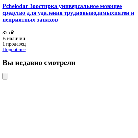
Pchelodar Зоостирка универсальное моющее
средство для удаления трудновыводимыхпятен и
неприятных запахов
855 ₽
В наличии
1 продавец
Подробнее
Вы недавно смотрели