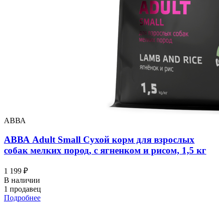
АВВА
АВВА Adult Small Сухой корм для взрослых
собак мелких пород, с ягненком и рисом, 1,5 кг
1 199 ₽
В наличии
1 продавец
Подробнее