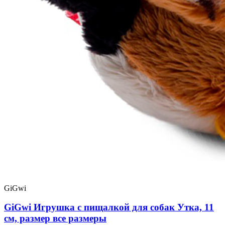
GiGwi
GiGwi Игрушка с пищалкой для собак Утка, 11
см, размер все размеры