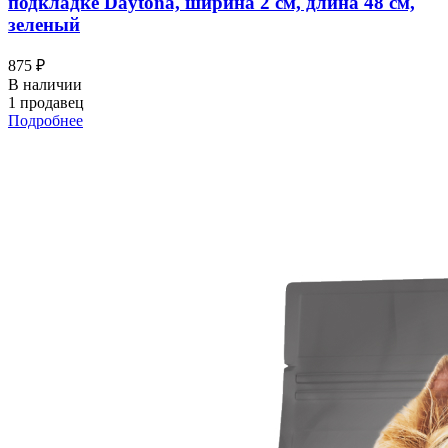
подкладке Daytona, ширина 2 см, длина 48 см,
зеленый
875 ₽
В наличии
1 продавец
Подробнее