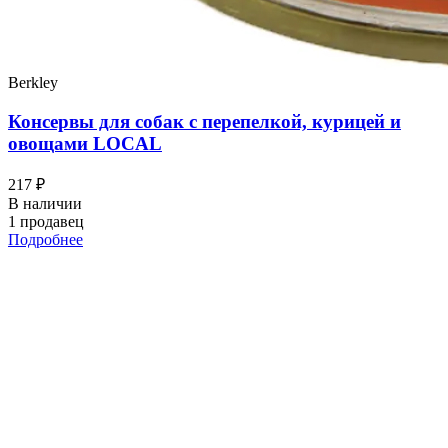
Berkley
Консервы для собак с перепелкой, курицей и
овощами LOCAL
217 ₽
В наличии
1 продавец
Подробнее