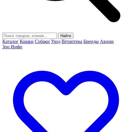
Найти
Каталог
Кошки
Собаки
Уход
Ветаптека
Бренды
Акции
Зоо Инфо