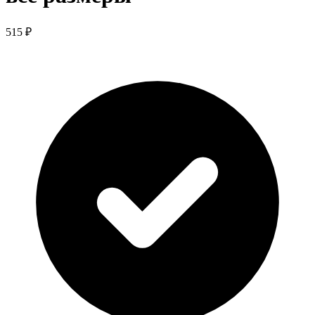
515 ₽