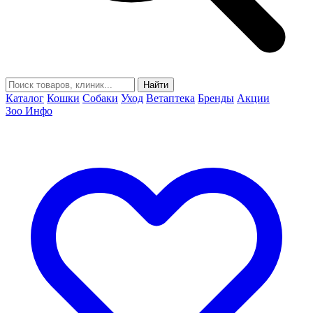
Найти
Каталог
Кошки
Собаки
Уход
Ветаптека
Бренды
Акции
Зоо Инфо