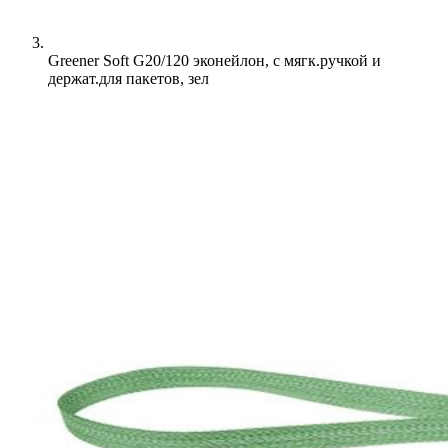
Greener Soft G20/120 эконейлон, с мягк.ручкой и
держат.для пакетов, зел