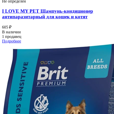
Не определен
I LOVЕ MY PET Шампунь-кондиционер
антипаразитарный для кошек и котят
605 ₽
В наличии
1 продавец
Подробнее