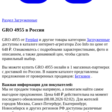
Раздел Загруженные
GRO 4955 в России
GRO 4955 от
Ferplast
и другие товары категории
Загруженные
доступны в каталоге интернет-агрегатора Zoo Info
по цене от
648 ₽.
Ознакомьтесь с подробными характеристиками, фото и
описанием, а также динамикой цен, чтобы сделать
правильный выбор.
Вы можете купить GRO 4955 онлайн в 1 магазинах-партнерах
с доставкой по России. В нашем каталоге представлены
предложения от проверенных продавцов:
Бетховен
.
Важная информация для покупателей:
Мы не продаем товары напрямую, а помогаем найти самое
выгодное предложение. Цена 648 ₽ действительна на момент
последнего обновления (08.08.2026 02:02). Для жителей
городов Москва, Санкт-Петербург, Екатеринбург,
Новосибирск и других регионов РФ доступны различные