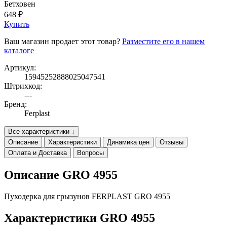
Бетховен
648 ₽
Купить
Ваш магазин продает этот товар?
Разместите его в нашем
каталоге
Артикул:
15945252888025047541
Штрихкод:
---
Бренд:
Ferplast
Все характеристики ↓
Описание
Характеристики
Динамика цен
Отзывы
Оплата и Доставка
Вопросы
Описание GRO 4955
Пуходерка для грызунов FERPLAST GRO 4955
Характеристики GRO 4955