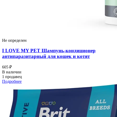
Не определен
I LOVЕ MY PET Шампунь-кондиционер
антипаразитарный для кошек и котят
605 ₽
В наличии
1 продавец
Подробнее