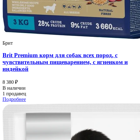
Брит
Brit Premium корм для собак всех пород, с
чувствительным пищеварением, с ягненком и
индейкой
8 380 ₽
В наличии
1 продавец
Подробнее