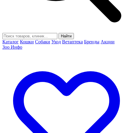
Найти
Каталог
Кошки
Собаки
Уход
Ветаптека
Бренды
Акции
Зоо Инфо