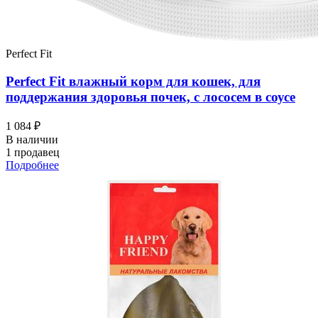
Perfect Fit
Perfect Fit влажный корм для кошек, для
поддержания здоровья почек, с лососем в соусе
1 084 ₽
В наличии
1 продавец
Подробнее