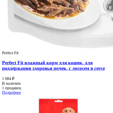
Perfect Fit
Perfect Fit влажный корм для кошек, для
поддержания здоровья почек, с лососем в соусе
1 084 ₽
В наличии
1 продавец
Подробнее