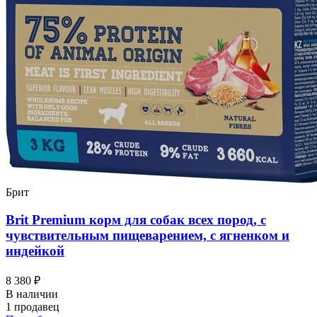
Брит
Brit Premium корм для собак всех пород, с
чувствительным пищеварением, с ягненком и
индейкой
8 380 ₽
В наличии
1 продавец