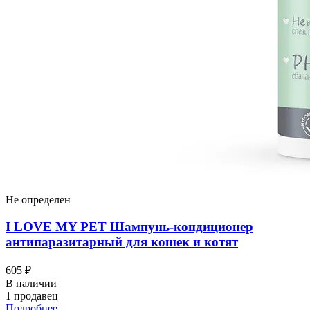
Не определен
I LOVЕ MY PET Шампунь-кондиционер
антипаразитарный для кошек и котят
605 ₽
В наличии
1 продавец
Подробнее