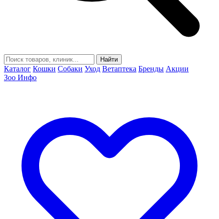
Найти
Каталог
Кошки
Собаки
Уход
Ветаптека
Бренды
Акции
Зоо Инфо