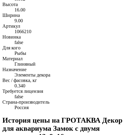
Высота
16.00
Ширина
9.00
Артикул
1066210
Новинка
false
Для кого
Рыбы
Материал
Глиняный
Назначение
Элементы декора
Вес / фасовка, кг
0.340
Требуется лицензия
false
Страна-производитель
Россия
История цены на ГРОТАКВА Декор
для аквариума Замок с двумя