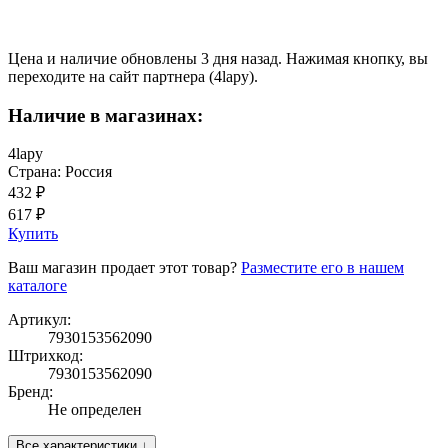
Цена и наличие обновлены 3 дня назад. Нажимая кнопку, вы
переходите на сайт партнера (4lapy).
Наличие в магазинах:
4lapy
Страна: Россия
432 ₽
617 ₽
Купить
Ваш магазин продает этот товар?
Разместите его в нашем
каталоге
Артикул:
7930153562090
Штрихкод:
7930153562090
Бренд:
Не определен
Все характеристики ↓