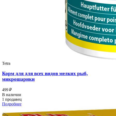
Tetra
Корм для для всех видов мелких рыб,
микрошарики
499 ₽
В наличии
1 продавец
Подробнее