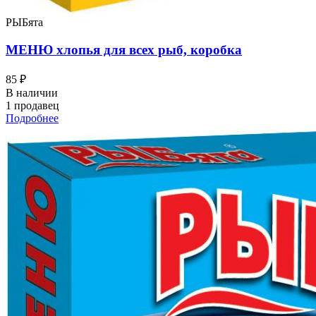
РЫБята
МЕНЮ хлопья для всех рыб, коробка
85 ₽
В наличии
1 продавец
Подробнее