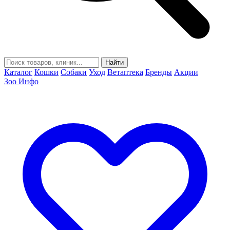
Найти
Каталог
Кошки
Собаки
Уход
Ветаптека
Бренды
Акции
Зоо Инфо