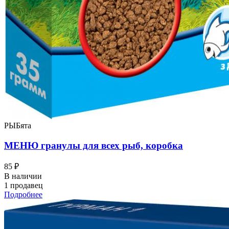
РЫБята
МЕНЮ гранулы для всех рыб, коробка
85 ₽
В наличии
1 продавец
Подробнее