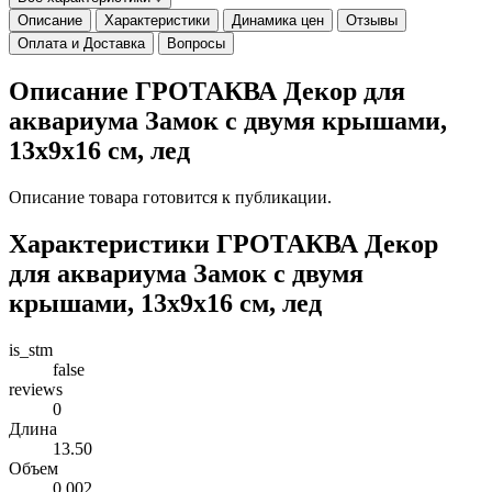
Описание
Характеристики
Динамика цен
Отзывы
Оплата и Доставка
Вопросы
Описание ГРОТАКВА Декор для
аквариума Замок с двумя крышами,
13х9х16 см, лед
Описание товара готовится к публикации.
Характеристики ГРОТАКВА Декор
для аквариума Замок с двумя
крышами, 13х9х16 см, лед
is_stm
false
reviews
0
Длина
13.50
Объем
0.002