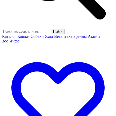
Найти
Каталог
Кошки
Собаки
Уход
Ветаптека
Бренды
Акции
Зоо Инфо