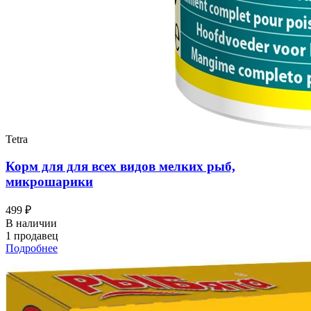
Tetra
Корм для для всех видов мелких рыб,
микрошарики
499 ₽
В наличии
1 продавец
Подробнее