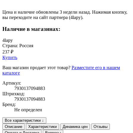
Цена и наличие обновлены 3 недели назад. Нажимая кнопку,
вы переходите на сайт партнера (4lapy).
Наличие в магазинах:
4lapy
Страна: Россия
237 ₽
Купить
Ваш магазин продает этот товар?
Разместите его в нашем
каталоге
Артикул:
7930137094883
Штрихкод:
7930137094883
Бренд:
Не определен
Все характеристики ↓
Описание
Характеристики
Динамика цен
Отзывы
Оплата и Доставка
Вопросы