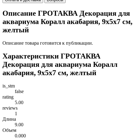
Описание ГРОТАКВА Декорация для
аквариума Коралл акабария, 9x5x7 см,
желтый
Описание товара готовится к публикации.
Характеристики ГРОТАКВА
Декорация для аквариума Коралл
акабария, 9x5x7 см, желтый
is_stm
false
rating
5.00
reviews
1
Длина
9.00
Объем
0.000