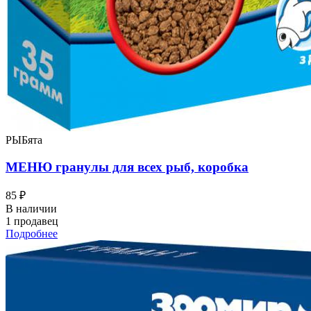
РЫБята
МЕНЮ гранулы для всех рыб, коробка
85 ₽
В наличии
1 продавец
Подробнее