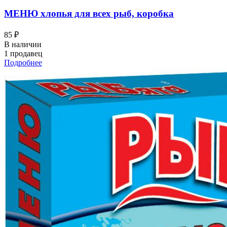
МЕНЮ хлопья для всех рыб, коробка
85 ₽
В наличии
1 продавец
Подробнее