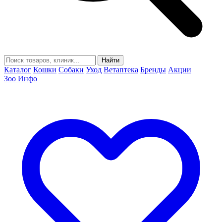
Найти
Каталог
Кошки
Собаки
Уход
Ветаптека
Бренды
Акции
Зоо Инфо