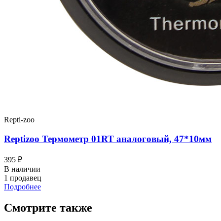
Repti-zoo
Reptizoo Термометр 01RT аналоговый, 47*10мм
395 ₽
В наличии
1 продавец
Подробнее
Смотрите также