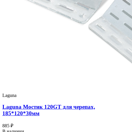
Laguna
Laguna Мостик 120GT для черепах,
185*120*30мм
885 ₽
В наличии