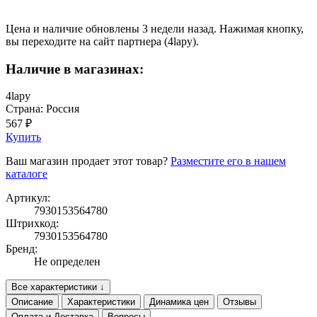
Цена и наличие обновлены 3 недели назад. Нажимая кнопку,
вы переходите на сайт партнера (4lapy).
Наличие в магазинах:
4lapy
Страна: Россия
567 ₽
Купить
Ваш магазин продает этот товар?
Разместите его в нашем
каталоге
Артикул:
7930153564780
Штрихкод:
7930153564780
Бренд:
Не определен
Все характеристики ↓
Описание
Характеристики
Динамика цен
Отзывы
Оплата и Доставка
Вопросы