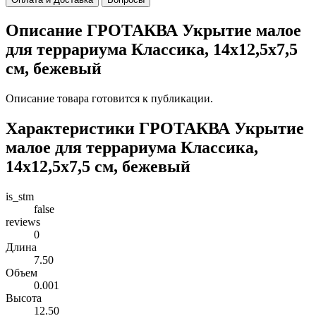
Описание ГРОТАКВА Укрытие малое
для террариума Классика, 14х12,5х7,5
см, бежевый
Описание товара готовится к публикации.
Характеристики ГРОТАКВА Укрытие
малое для террариума Классика,
14х12,5х7,5 см, бежевый
is_stm
false
reviews
0
Длина
7.50
Объем
0.001
Высота
12.50