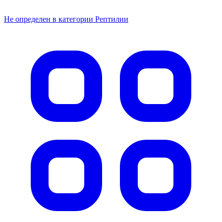
Не определен в категории Рептилии