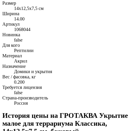
Размер
14х12,5х7,5 см
Ширина
14.00
Артикул
1068044
Новинка
false
Для кого
Рептилии
Материал
Акрил
Назначение
Домики и укрытия
Вес / фасовка, кг
0.200
Требуется лицензия
false
Страна-производитель
Россия
История цены на ГРОТАКВА Укрытие
малое для террариума Классика,