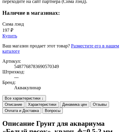
переходите на сайт партнера (Сима лэнд).
Наличие в магазинах:
Сима лэнд
197 ₽
Купить
Ваш магазин продает этот товар?
Разместите его в нашем
каталоге
Артикул:
5487768783690570349
Штрихкод:
---
Бренд:
Аквакулинар
Все характеристики ↓
Описание
Характеристики
Динамика цен
Отзывы
Оплата и Доставка
Вопросы
Описание Грунт для аквариума
«Белый песок», кварц, ф=0.5-2 мм