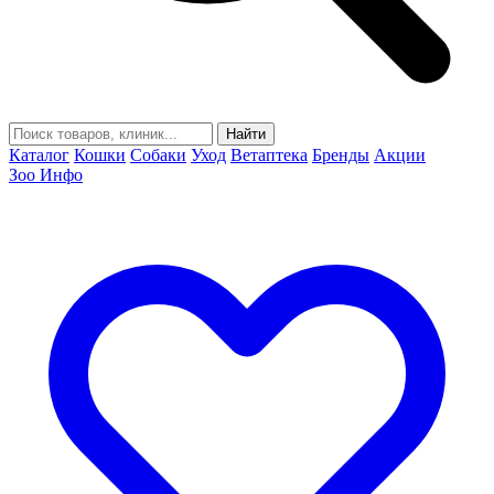
Найти
Каталог
Кошки
Собаки
Уход
Ветаптека
Бренды
Акции
Зоо Инфо