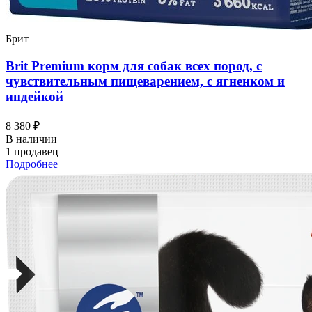
Брит
Brit Premium корм для собак всех пород, с
чувствительным пищеварением, с ягненком и
индейкой
8 380 ₽
В наличии
1 продавец
Подробнее