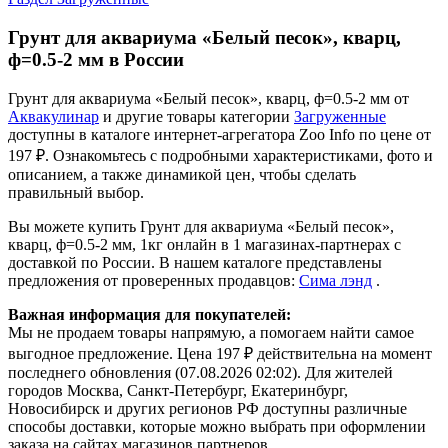
Грунт для аквариума «Белый песок», кварц,
ф=0.5-2 мм в России
Грунт для аквариума «Белый песок», кварц, ф=0.5-2 мм от
Аквакулинар
и другие товары категории
Загруженные
доступны в каталоге интернет-агрегатора Zoo Info
по цене от
197 ₽.
Ознакомьтесь с подробными характеристиками, фото и
описанием, а также динамикой цен, чтобы сделать
правильный выбор.
Вы можете купить Грунт для аквариума «Белый песок»,
кварц, ф=0.5-2 мм, 1кг онлайн в 1 магазинах-партнерах с
доставкой по России. В нашем каталоге представлены
предложения от проверенных продавцов:
Сима лэнд
.
Важная информация для покупателей:
Мы не продаем товары напрямую, а помогаем найти самое
выгодное предложение. Цена 197 ₽ действительна на момент
последнего обновления (07.08.2026 02:02). Для жителей
городов Москва, Санкт-Петербург, Екатеринбург,
Новосибирск и других регионов РФ доступны различные
способы доставки, которые можно выбрать при оформлении
заказа на сайтах магазинов партнеров.