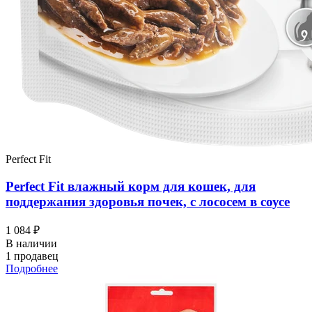
Perfect Fit
Perfect Fit влажный корм для кошек, для
поддержания здоровья почек, с лососем в соусе
1 084 ₽
В наличии
1 продавец
Подробнее