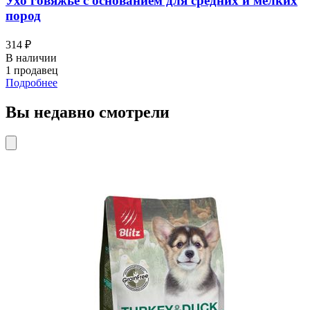
Ухо говяжье с основанием для средних и мелких
пород
314 ₽
В наличии
1 продавец
Подробнее
Вы недавно смотрели