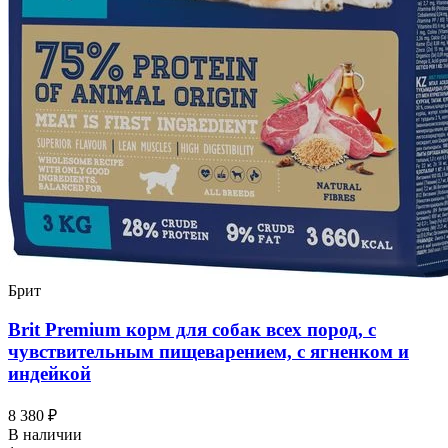
Брит
Brit Premium корм для собак всех пород, с
чувствительным пищеварением, с ягненком и
индейкой
8 380 ₽
В наличии