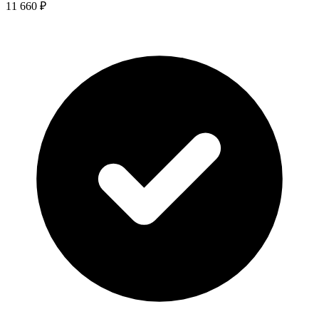
11 660 ₽