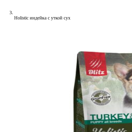
Holistic индейка с уткой сух