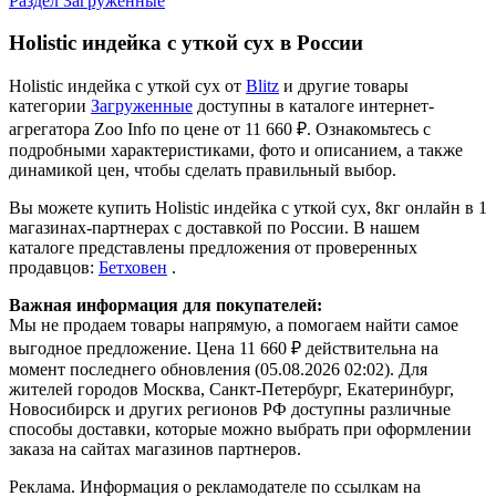
Раздел Загруженные
Holistic индейка с уткой сух в России
Holistic индейка с уткой сух от
Blitz
и другие товары
категории
Загруженные
доступны в каталоге интернет-
агрегатора Zoo Info
по цене от 11 660 ₽.
Ознакомьтесь с
подробными характеристиками, фото и описанием, а также
динамикой цен, чтобы сделать правильный выбор.
Вы можете купить Holistic индейка с уткой сух, 8кг онлайн в 1
магазинах-партнерах с доставкой по России. В нашем
каталоге представлены предложения от проверенных
продавцов:
Бетховен
.
Важная информация для покупателей:
Мы не продаем товары напрямую, а помогаем найти самое
выгодное предложение. Цена 11 660 ₽ действительна на
момент последнего обновления (05.08.2026 02:02). Для
жителей городов Москва, Санкт-Петербург, Екатеринбург,
Новосибирск и других регионов РФ доступны различные
способы доставки, которые можно выбрать при оформлении
заказа на сайтах магазинов партнеров.
Реклама. Информация о рекламодателе по ссылкам на