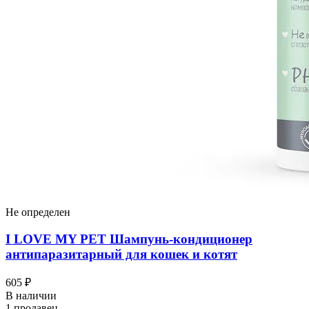
Не определен
I LOVЕ MY PET Шампунь-кондиционер
антипаразитарный для кошек и котят
605 ₽
В наличии
1 продавец