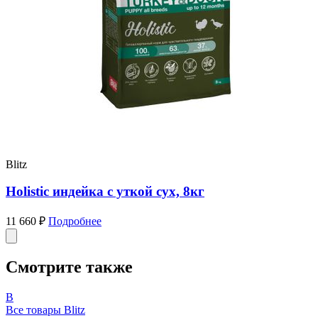
Blitz
Holistic индейка с уткой сух, 8кг
11 660 ₽
Подробнее
Смотрите также
B
Все товары Blitz