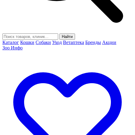
Найти
Каталог
Кошки
Собаки
Уход
Ветаптека
Бренды
Акции
Зоо Инфо