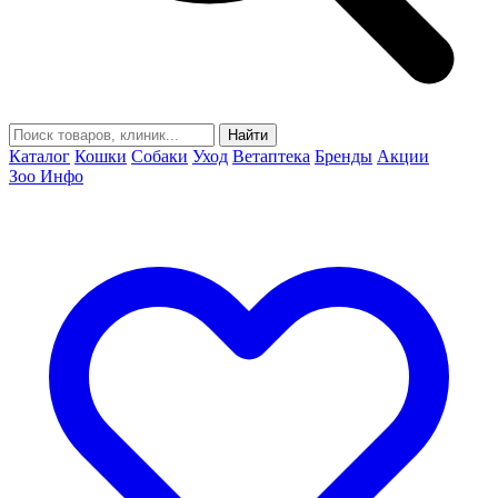
Найти
Каталог
Кошки
Собаки
Уход
Ветаптека
Бренды
Акции
Зоо Инфо