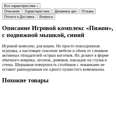
Все характеристики ↓
Описание
Характеристики
Динамика цен
Отзывы
Оплата и Доставка
Вопросы
Описание Игровой комплекс «Пижон»,
с подвижной мышкой, синий
Игровой комплекс для кошек. Не просто повседневная
игрушка, а настоящее спасение мебели и обоев от слишком
активных обладателей острых коготков. Их делают в форме
обычного коврика, лесенок, домиков, накладок на стулья и
стены. Шершавая поверхность столбиков с лежанками не
оставит равнодушным ни одного пушистого компаньона.
Похожие товары