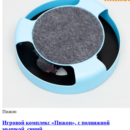
Пижон
Игровой комплекс «Пижон», с подвижной
мышкой, синий