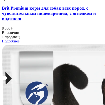
Brit Premium корм для собак всех пород, с
чувствительным пищеварением, с ягненком и
индейкой
8 380 ₽
В наличии
1 продавец
Подробнее