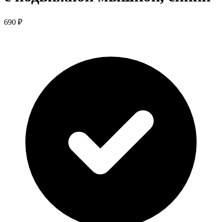
690 ₽