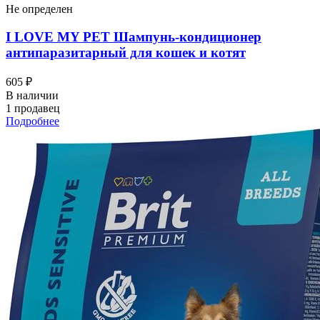
Не определен
I LOVЕ MY PET Шампунь-кондиционер
антипаразитарный для кошек и котят
605 ₽
В наличии
1 продавец
Подробнее