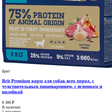
Брит
Brit Premium корм для собак всех пород, с
чувствительным пищеварением, с ягненком и
индейкой
8 380 ₽
В наличии
1 продавец