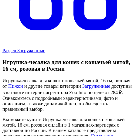
Раздел Загруженные
Игрушка-чесалка для кошек с кошачьей мятой,
16 см, розовая в России
Игрушка-чесалка для кошек с кошачьей мятой, 16 см, розовая
от
Пижон
и другие товары категории
Загруженные
доступны
в каталоге интернет-агрегатора Zoo Info
по цене от 284 ₽.
Ознакомьтесь с подробными характеристиками, фото и
описанием, а также динамикой цен, чтобы сделать
правильный выбор.
Вы можете купить Игрушка-чесалка для кошек с кошачьей
мятой, 16 см, розовая онлайн в 1 магазинах-партнерах с
доставкой по России. В нашем каталоге представлены
предложения от проверенных продавцов:
Сима лэнд
.