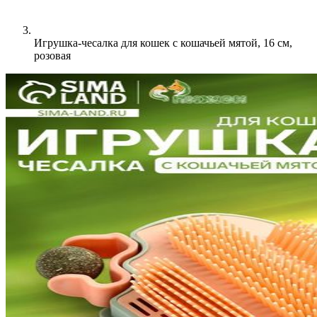
Игрушка-чесалка для кошек с кошачьей мятой, 16 см,
розовая