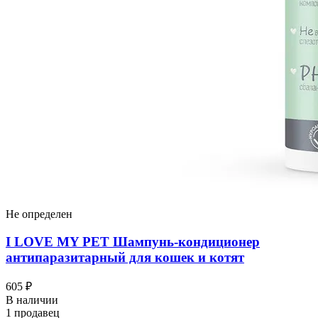
Не определен
I LOVЕ MY PET Шампунь-кондиционер
антипаразитарный для кошек и котят
605 ₽
В наличии
1 продавец