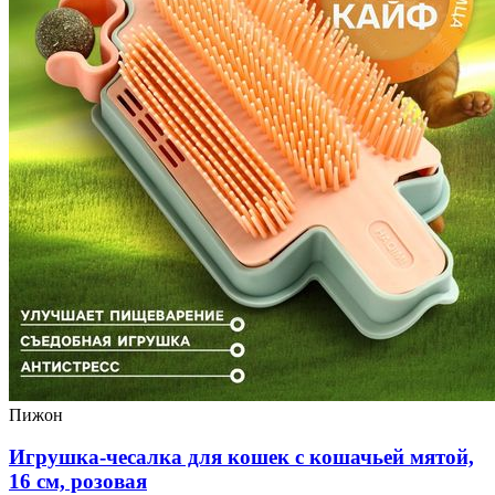
Пижон
Игрушка-чесалка для кошек с кошачьей мятой,
16 см, розовая