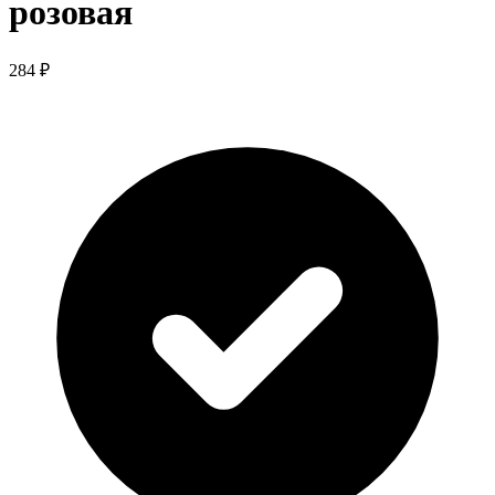
розовая
284 ₽