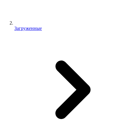
Загруженные