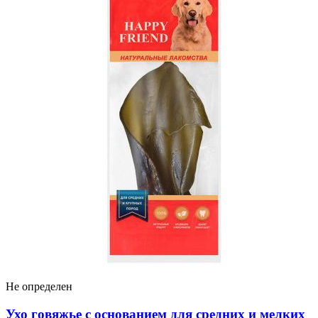
Не определен
Ухо говяжье с основанием для средних и мелких