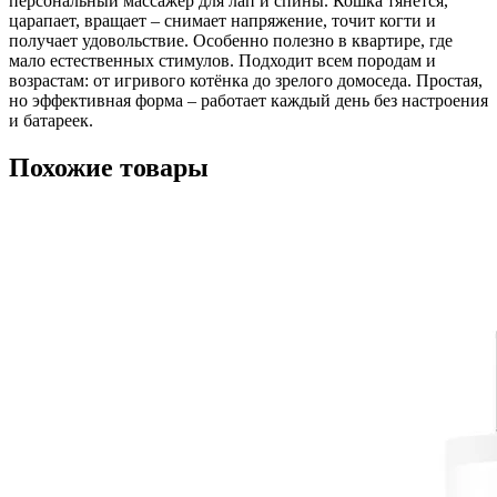
персональный массажёр для лап и спины. Кошка тянется,
царапает, вращает – снимает напряжение, точит когти и
получает удовольствие. Особенно полезно в квартире, где
мало естественных стимулов. Подходит всем породам и
возрастам: от игривого котёнка до зрелого домоседа. Простая,
но эффективная форма – работает каждый день без настроения
и батареек.
Похожие товары