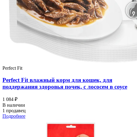
Perfect Fit
Perfect Fit влажный корм для кошек, для
поддержания здоровья почек, с лососем в соусе
1 084 ₽
В наличии
1 продавец
Подробнее