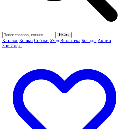
Найти
Каталог
Кошки
Собаки
Уход
Ветаптека
Бренды
Акции
Зоо Инфо