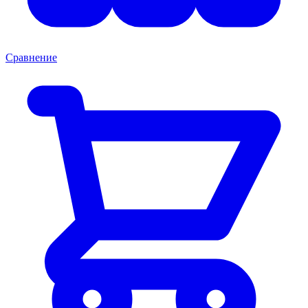
Сравнение