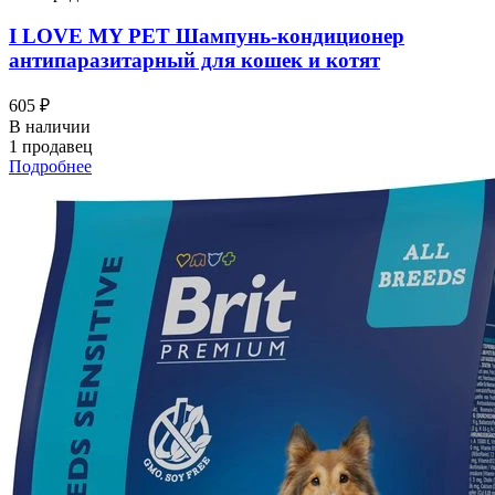
I LOVЕ MY PET Шампунь-кондиционер
антипаразитарный для кошек и котят
605 ₽
В наличии
1 продавец
Подробнее