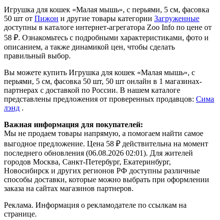
Игрушка для кошек «Малая мышь», с перьями, 5 см, фасовка
50 шт от
Пижон
и другие товары категории
Загруженные
доступны в каталоге интернет-агрегатора Zoo Info
по цене от
58 ₽.
Ознакомьтесь с подробными характеристиками, фото и
описанием, а также динамикой цен, чтобы сделать
правильный выбор.
Вы можете купить Игрушка для кошек «Малая мышь», с
перьями, 5 см, фасовка 50 шт, 50 шт онлайн в 1 магазинах-
партнерах с доставкой по России. В нашем каталоге
представлены предложения от проверенных продавцов:
Сима
лэнд
.
Важная информация для покупателей:
Мы не продаем товары напрямую, а помогаем найти самое
выгодное предложение. Цена 58 ₽ действительна на момент
последнего обновления (06.08.2026 02:01). Для жителей
городов Москва, Санкт-Петербург, Екатеринбург,
Новосибирск и других регионов РФ доступны различные
способы доставки, которые можно выбрать при оформлении
заказа на сайтах магазинов партнеров.
Реклама. Информация о рекламодателе по ссылкам на
странице.