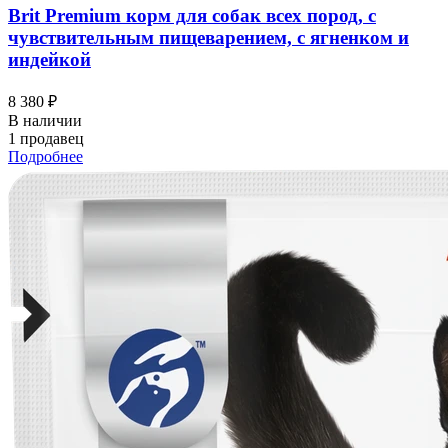
Brit Premium корм для собак всех пород, с
чувствительным пищеварением, с ягненком и
индейкой
8 380 ₽
В наличии
1 продавец
Подробнее