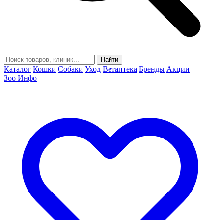
Найти
Каталог
Кошки
Собаки
Уход
Ветаптека
Бренды
Акции
Зоо Инфо