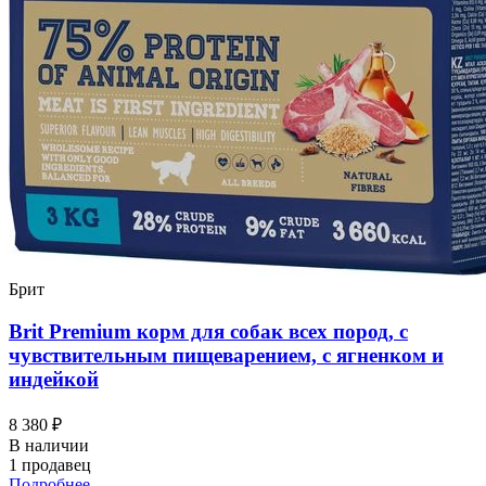
Брит
Brit Premium корм для собак всех пород, с
чувствительным пищеварением, с ягненком и
индейкой
8 380 ₽
В наличии
1 продавец
Подробнее