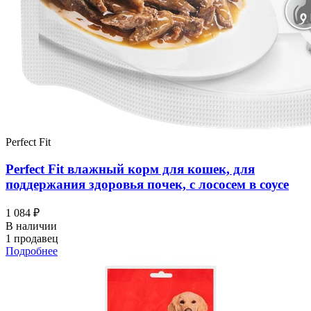
Perfect Fit
Perfect Fit влажный корм для кошек, для
поддержания здоровья почек, с лососем в соусе
1 084 ₽
В наличии
1 продавец
Подробнее