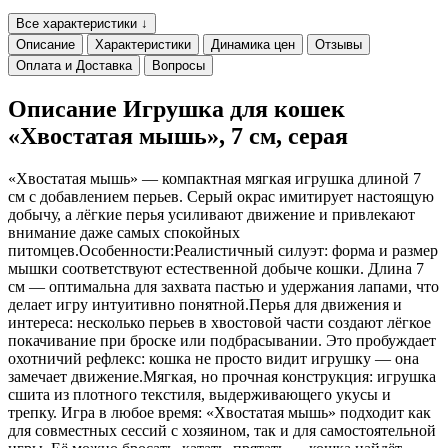
Все характеристики ↓
Описание
Характеристики
Динамика цен
Отзывы
Оплата и Доставка
Вопросы
Описание Игрушка для кошек
«Хвостатая мышь», 7 см, серая
«Хвостатая мышь» — компактная мягкая игрушка длиной 7
см с добавлением перьев. Серый окрас имитирует настоящую
добычу, а лёгкие перья усиливают движение и привлекают
внимание даже самых спокойных
питомцев.Особенности:Реалистичный силуэт: форма и размер
мышки соответствуют естественной добыче кошки. Длина 7
см — оптимальна для захвата пастью и удержания лапами, что
делает игру интуитивно понятной.Перья для движения и
интереса: несколько перьев в хвостовой части создают лёгкое
покачивание при броске или подбрасывании. Это пробуждает
охотничий рефлекс: кошка не просто видит игрушку — она
замечает движение.Мягкая, но прочная конструкция: игрушка
сшита из плотного текстиля, выдерживающего укусы и
трепку. Игра в любое время: «Хвостатая мышь» подходит как
для совместных сессий с хозяином, так и для самостоятельной