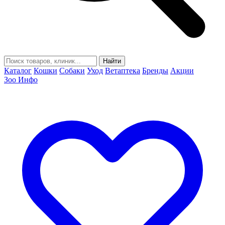
Найти
Каталог
Кошки
Собаки
Уход
Ветаптека
Бренды
Акции
Зоо Инфо