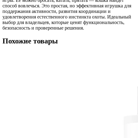
игры. Её можно бросать, катать, прятать — кошка найдёт
способ вовлечься. Это простая, но эффективная игрушка для
поддержания активности, развития координации и
удовлетворения естественного инстинкта охоты. Идеальный
выбор для владельцев, которые ценят функциональность,
безопасность и проверенные решения.
Похожие товары