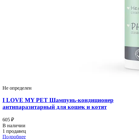
Не определен
I LOVЕ MY PET Шампунь-кондиционер
антипаразитарный для кошек и котят
605 ₽
В наличии
1 продавец
Подробнее