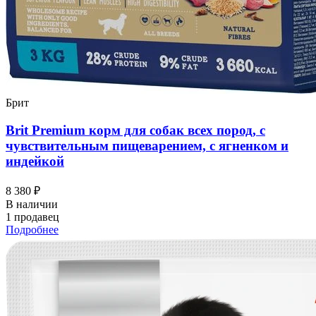
Брит
Brit Premium корм для собак всех пород, с
чувствительным пищеварением, с ягненком и
индейкой
8 380 ₽
В наличии
1 продавец
Подробнее