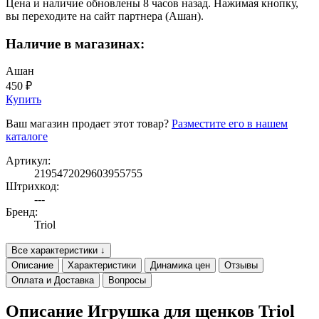
Цена и наличие обновлены 8 часов назад. Нажимая кнопку,
вы переходите на сайт партнера (Ашан).
Наличие в магазинах:
Ашан
450 ₽
Купить
Ваш магазин продает этот товар?
Разместите его в нашем
каталоге
Артикул:
2195472029603955755
Штрихкод:
---
Бренд:
Triol
Все характеристики ↓
Описание
Характеристики
Динамика цен
Отзывы
Оплата и Доставка
Вопросы
Описание Игрушка для щенков Triol