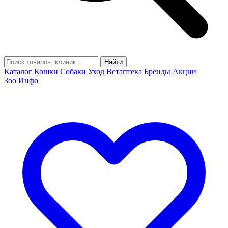
Найти
Каталог
Кошки
Собаки
Уход
Ветаптека
Бренды
Акции
Зоо Инфо