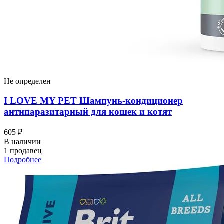
Не определен
I LOVЕ MY PET Шампунь-кондиционер
антипаразитарный для кошек и котят
605 ₽
В наличии
1 продавец
Подробнее