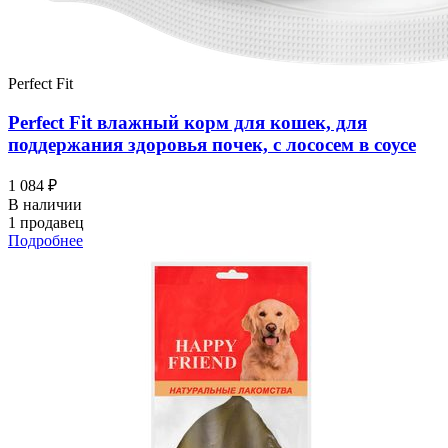
Perfect Fit
Perfect Fit влажный корм для кошек, для
поддержания здоровья почек, с лососем в соусе
1 084 ₽
В наличии
1 продавец
Подробнее