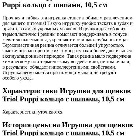
Puppi кольцо с шипами, 10,5 см
Прочная и гибкая эта игрушка станет любимым развлечением
для вашего питомца! Такую игрушку удобно таскать в зубах и
прятать в самых укромных уголках! Игрушки для собак из
термопластичной резины помогают поддерживать в тонусе
жевательные мышцы, укрепляют и очищают зубы питомца.
Термопластичная резина отличается большей упругостью,
эластичностью при низких температурах и более длительным
эксплуатационным периодом. Такая резина мало подвержена
химическому или термическому воздействию, не токсична и,
в результате, обладает гипоаллергенными свойствами.
Игрушка легко моется при помощи мыла и не требуют
особого ухода.
Характеристики Игрушка для щенков
Triol Puppi кольцо с шипами, 10,5 см
Характеристики уточняются.
История цены на Игрушка для щенков
Triol Puppi кольцо с шипами, 10,5 см