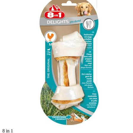
8 in 1