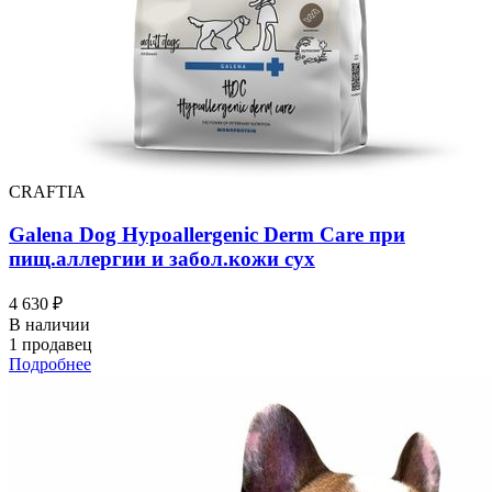
CRAFTIA
Galena Dog Hypoallergenic Derm Care при
пищ.аллергии и забол.кожи сух
4 630 ₽
В наличии
1 продавец
Подробнее