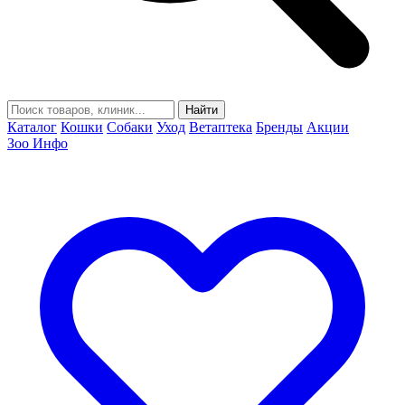
Найти
Каталог
Кошки
Собаки
Уход
Ветаптека
Бренды
Акции
Зоо Инфо