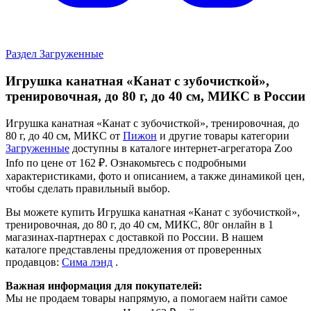
Раздел Загруженные
Игрушка канатная «Канат с зубочисткой»,
тренировочная, до 80 г, до 40 см, МИКС в России
Игрушка канатная «Канат с зубочисткой», тренировочная, до
80 г, до 40 см, МИКС от
Пижон
и другие товары категории
Загруженные
доступны в каталоге интернет-агрегатора Zoo
Info
по цене от 162 ₽.
Ознакомьтесь с подробными
характеристиками, фото и описанием, а также динамикой цен,
чтобы сделать правильный выбор.
Вы можете купить Игрушка канатная «Канат с зубочисткой»,
тренировочная, до 80 г, до 40 см, МИКС, 80г онлайн в 1
магазинах-партнерах с доставкой по России. В нашем
каталоге представлены предложения от проверенных
продавцов:
Сима лэнд
.
Важная информация для покупателей:
Мы не продаем товары напрямую, а помогаем найти самое