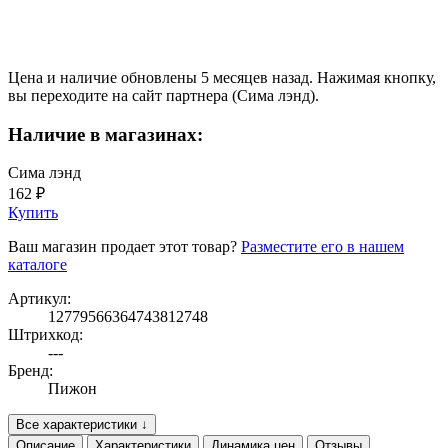
Цена и наличие обновлены 5 месяцев назад. Нажимая кнопку,
вы переходите на сайт партнера (Сима лэнд).
Наличие в магазинах:
Сима лэнд
162 ₽
Купить
Ваш магазин продает этот товар?
Разместите его в нашем
каталоге
Артикул:
12779566364743812748
Штрихкод:
---
Бренд:
Пижон
Все характеристики ↓
Описание
Характеристики
Динамика цен
Отзывы