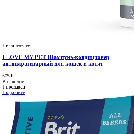
Не определен
I LOVЕ MY PET Шампунь-кондиционер
антипаразитарный для кошек и котят
605 ₽
В наличии
1 продавец
Подробнее