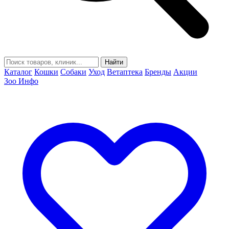
Найти
Каталог
Кошки
Собаки
Уход
Ветаптека
Бренды
Акции
Зоо Инфо