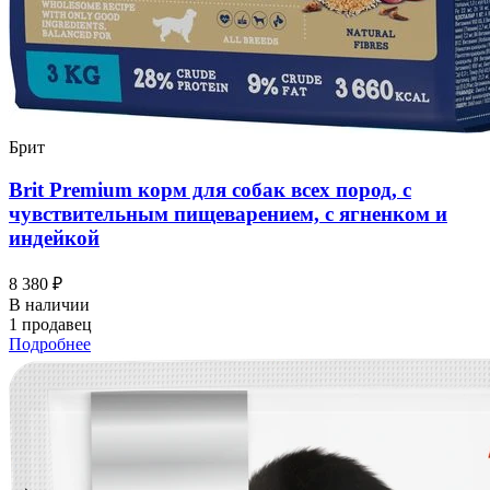
Брит
Brit Premium корм для собак всех пород, с
чувствительным пищеварением, с ягненком и
индейкой
8 380 ₽
В наличии
1 продавец
Подробнее