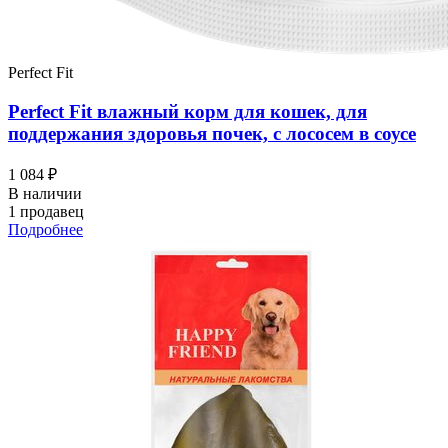
Perfect Fit
Perfect Fit влажный корм для кошек, для
поддержания здоровья почек, с лососем в соусе
1 084 ₽
В наличии
1 продавец
Подробнее