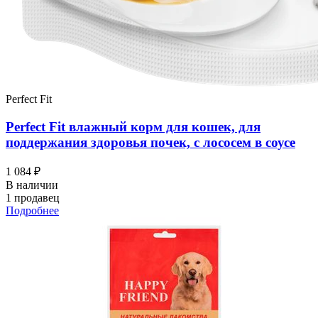
Perfect Fit
Perfect Fit влажный корм для кошек, для
поддержания здоровья почек, с лососем в соусе
1 084 ₽
В наличии
1 продавец
Подробнее