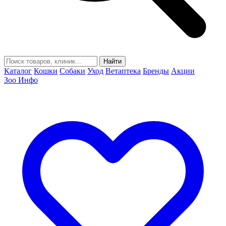
Найти
Каталог
Кошки
Собаки
Уход
Ветаптека
Бренды
Акции
Зоо Инфо