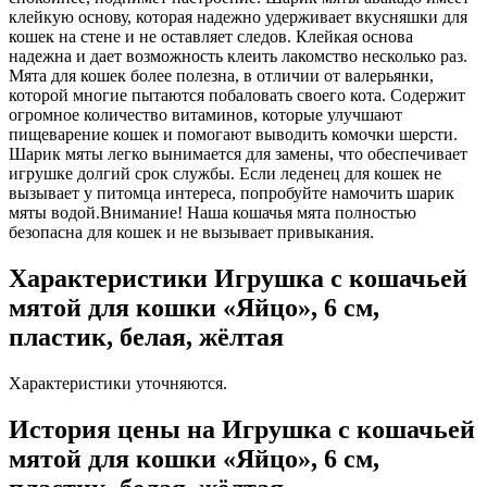
клейкую основу, которая надежно удерживает вкусняшки для
кошек на стене и не оставляет следов. Клейкая основа
надежна и дает возможность клеить лакомство несколько раз.
Мята для кошек более полезна, в отличии от валерьянки,
которой многие пытаются побаловать своего кота. Содержит
огромное количество витаминов, которые улучшают
пищеварение кошек и помогают выводить комочки шерсти.
Шарик мяты легко вынимается для замены, что обеспечивает
игрушке долгий срок службы. Если леденец для кошек не
вызывает у питомца интереса, попробуйте намочить шарик
мяты водой.Внимание! Наша кошачья мята полностью
безопасна для кошек и не вызывает привыкания.
Характеристики Игрушка с кошачьей
мятой для кошки «Яйцо», 6 см,
пластик, белая, жёлтая
Характеристики уточняются.
История цены на Игрушка с кошачьей
мятой для кошки «Яйцо», 6 см,