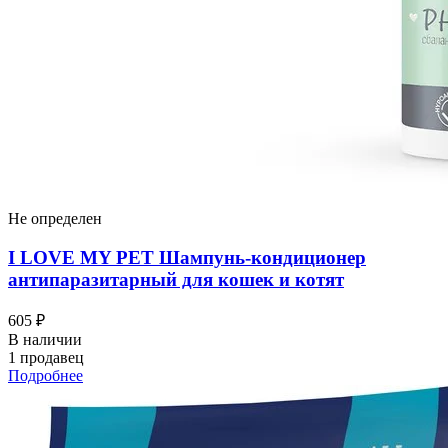
Не определен
I LOVЕ MY PET Шампунь-кондиционер
антипаразитарный для кошек и котят
605 ₽
В наличии
1 продавец
Подробнее