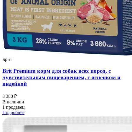
Брит
Brit Premium корм для собак всех пород, с
чувствительным пищеварением, с ягненком и
индейкой
8 380 ₽
В наличии
1 продавец
Подробнее