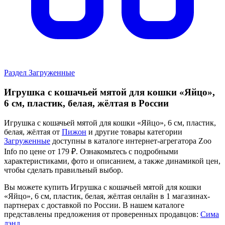
Раздел Загруженные
Игрушка с кошачьей мятой для кошки «Яйцо»,
6 см, пластик, белая, жёлтая в России
Игрушка с кошачьей мятой для кошки «Яйцо», 6 см, пластик,
белая, жёлтая от
Пижон
и другие товары категории
Загруженные
доступны в каталоге интернет-агрегатора Zoo
Info
по цене от 179 ₽.
Ознакомьтесь с подробными
характеристиками, фото и описанием, а также динамикой цен,
чтобы сделать правильный выбор.
Вы можете купить Игрушка с кошачьей мятой для кошки
«Яйцо», 6 см, пластик, белая, жёлтая онлайн в 1 магазинах-
партнерах с доставкой по России. В нашем каталоге
представлены предложения от проверенных продавцов:
Сима
лэнд
.