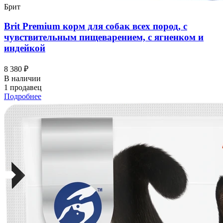
Брит
Brit Premium корм для собак всех пород, с
чувствительным пищеварением, с ягненком и
индейкой
8 380 ₽
В наличии
1 продавец
Подробнее