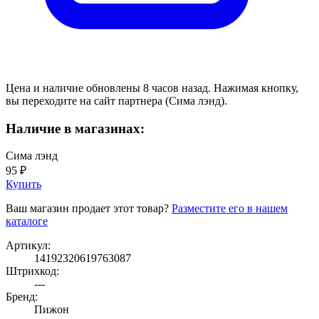
Цена и наличие обновлены 8 часов назад. Нажимая кнопку,
вы переходите на сайт партнера (Сима лэнд).
Наличие в магазинах:
Сима лэнд
95 ₽
Купить
Ваш магазин продает этот товар?
Разместите его в нашем
каталоге
Артикул:
14192320619763087
Штрихкод:
---
Бренд:
Пижон