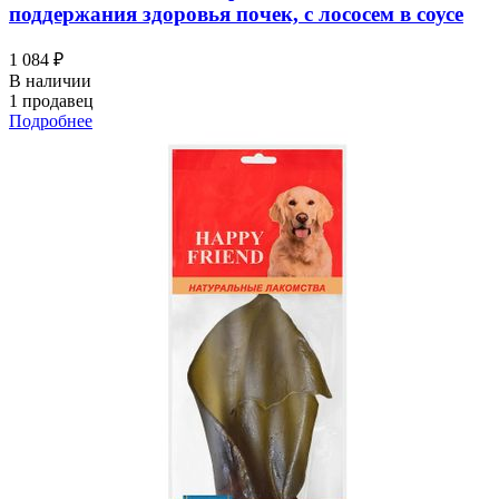
поддержания здоровья почек, с лососем в соусе
1 084 ₽
В наличии
1 продавец
Подробнее