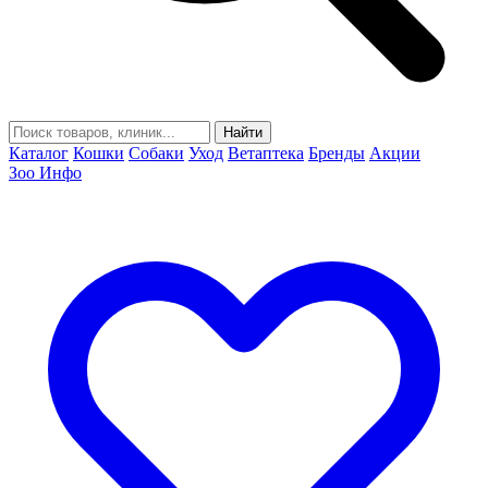
Найти
Каталог
Кошки
Собаки
Уход
Ветаптека
Бренды
Акции
Зоо Инфо