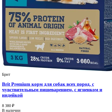
Брит
Brit Premium корм для собак всех пород, с
чувствительным пищеварением, с ягненком и
индейкой
8 380 ₽
В наличии