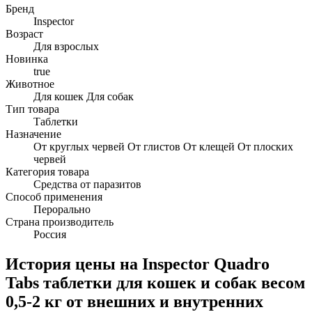
Бренд
Inspector
Возраст
Для взрослых
Новинка
true
Животное
Для кошек Для собак
Тип товара
Таблетки
Назначение
От круглых червей От глистов От клещей От плоских
червей
Категория товара
Средства от паразитов
Способ применения
Перорально
Страна производитель
Россия
История цены на Inspector Quadro
Tabs таблетки для кошек и собак весом
0,5-2 кг от внешних и внутренних