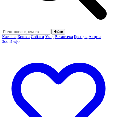
Найти
Каталог
Кошки
Собаки
Уход
Ветаптека
Бренды
Акции
Зоо Инфо