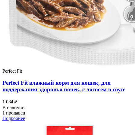
Perfect Fit
Perfect Fit влажный корм для кошек, для
поддержания здоровья почек, с лососем в соусе
1 084 ₽
В наличии
1 продавец
Подробнее