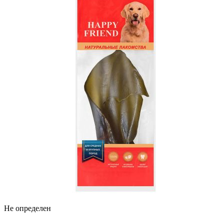
Не определен