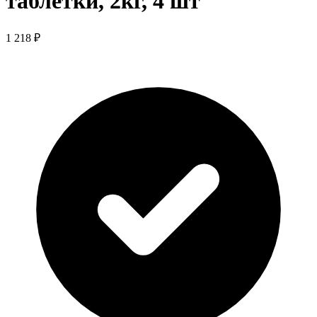
таблетки, 2кг, 4 шт
1 218 ₽