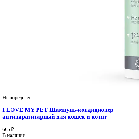
Не определен
I LOVЕ MY PET Шампунь-кондиционер
антипаразитарный для кошек и котят
605 ₽
В наличии