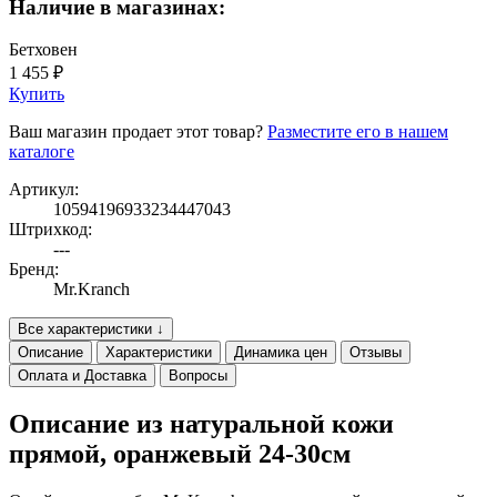
Наличие в магазинах:
Бетховен
1 455 ₽
Купить
Ваш магазин продает этот товар?
Разместите его в нашем
каталоге
Артикул:
10594196933234447043
Штрихкод:
---
Бренд:
Mr.Kranch
Все характеристики ↓
Описание
Характеристики
Динамика цен
Отзывы
Оплата и Доставка
Вопросы
Описание из натуральной кожи
прямой, оранжевый 24-30см