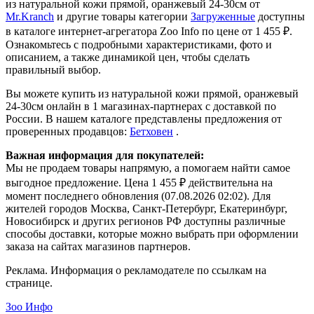
из натуральной кожи прямой, оранжевый 24-30см от
Mr.Kranch
и другие товары категории
Загруженные
доступны
в каталоге интернет-агрегатора Zoo Info
по цене от 1 455 ₽.
Ознакомьтесь с подробными характеристиками, фото и
описанием, а также динамикой цен, чтобы сделать
правильный выбор.
Вы можете купить из натуральной кожи прямой, оранжевый
24-30см онлайн в 1 магазинах-партнерах с доставкой по
России. В нашем каталоге представлены предложения от
проверенных продавцов:
Бетховен
.
Важная информация для покупателей:
Мы не продаем товары напрямую, а помогаем найти самое
выгодное предложение. Цена 1 455 ₽ действительна на
момент последнего обновления (07.08.2026 02:02). Для
жителей городов Москва, Санкт-Петербург, Екатеринбург,
Новосибирск и других регионов РФ доступны различные
способы доставки, которые можно выбрать при оформлении
заказа на сайтах магазинов партнеров.
Реклама. Информация о рекламодателе по ссылкам на
странице.
Зоо Инфо