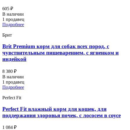
605 ₽
В наличии
1 продавец
Подробнее
Брит
Brit Premium корм для собак всех пород, с
чувствительным пищеварением, с ягненком и
индейкой
8 380 ₽
В наличии
1 продавец
Подробнее
Perfect Fit
Perfect Fit влажный корм для кошек, для
поддержания здоровья почек, с лососем в соусе
1 084 ₽