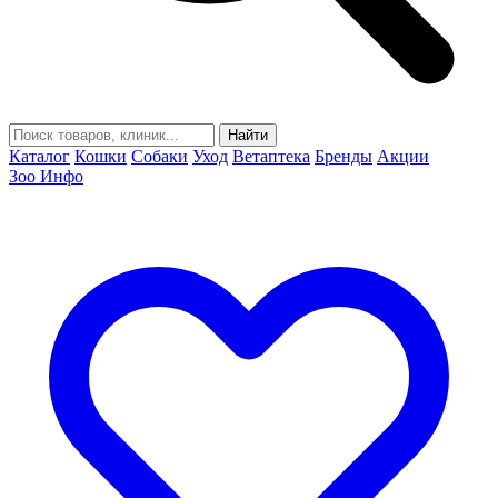
Найти
Каталог
Кошки
Собаки
Уход
Ветаптека
Бренды
Акции
Зоо Инфо