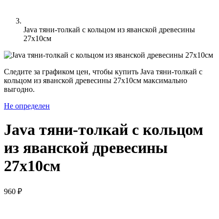
Java тяни-толкай c кольцом из яванской древесины
27х10см
Следите за графиком цен, чтобы купить Java тяни-толкай c
кольцом из яванской древесины 27х10см максимально
выгодно.
Не определен
Java тяни-толкай c кольцом
из яванской древесины
27х10см
960 ₽