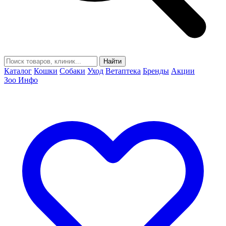
Найти
Каталог
Кошки
Собаки
Уход
Ветаптека
Бренды
Акции
Зоо Инфо