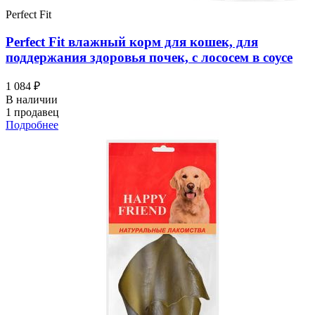
Perfect Fit
Perfect Fit влажный корм для кошек, для
поддержания здоровья почек, с лососем в соусе
1 084 ₽
В наличии
1 продавец
Подробнее