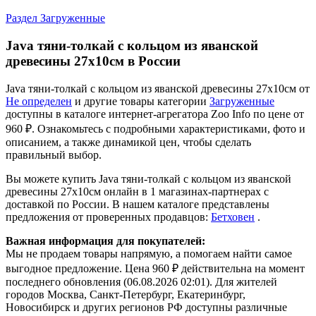
Раздел Загруженные
Java тяни-толкай c кольцом из яванской
древесины 27х10см в России
Java тяни-толкай c кольцом из яванской древесины 27х10см от
Не определен
и другие товары категории
Загруженные
доступны в каталоге интернет-агрегатора Zoo Info
по цене от
960 ₽.
Ознакомьтесь с подробными характеристиками, фото и
описанием, а также динамикой цен, чтобы сделать
правильный выбор.
Вы можете купить Java тяни-толкай c кольцом из яванской
древесины 27х10см онлайн в 1 магазинах-партнерах с
доставкой по России. В нашем каталоге представлены
предложения от проверенных продавцов:
Бетховен
.
Важная информация для покупателей:
Мы не продаем товары напрямую, а помогаем найти самое
выгодное предложение. Цена 960 ₽ действительна на момент
последнего обновления (06.08.2026 02:01). Для жителей
городов Москва, Санкт-Петербург, Екатеринбург,
Новосибирск и других регионов РФ доступны различные