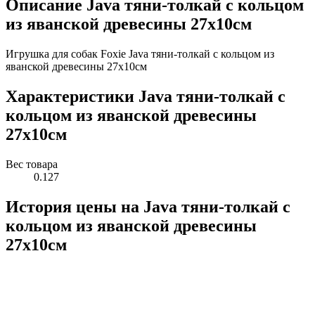
Описание Java тяни-толкай c кольцом
из яванской древесины 27х10см
Игрушка для собак Foxie Java тяни-толкай c кольцом из
яванской древесины 27х10см
Характеристики Java тяни-толкай c
кольцом из яванской древесины
27х10см
Вес товара
0.127
История цены на Java тяни-толкай c
кольцом из яванской древесины
27х10см