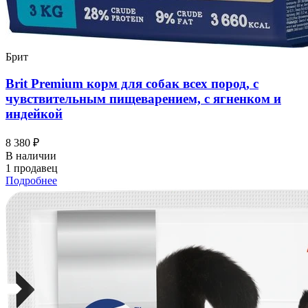
Брит
Brit Premium корм для собак всех пород, с
чувствительным пищеварением, с ягненком и
индейкой
8 380 ₽
В наличии
1 продавец
Подробнее