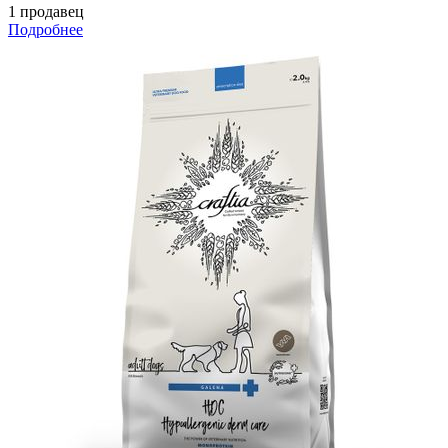
1 продавец
Подробнее