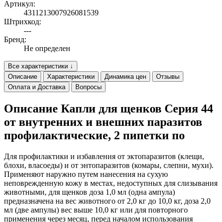
Артикул:
4311213007926081539
Штрихкод:
---
Бренд:
Не определен
Все характеристики ↓
Описание
Характеристики
Динамика цен
Отзывы
Оплата и Доставка
Вопросы
Описание Капли для щенков Серия 44
от внутренних и внешних паразитов
профилактические, 2 пипетки по
Для профилактики и избавления от эктопаразитов (клещи,
блохи, власоеды) и от энтопаразитов (комары, слепни, мухи).
Применяют наружно путем нанесения на сухую
неповрежденную кожу в местах, недоступных для слизывания
животными, для щенков доза 1,0 мл (одна ампула)
предназначена на вес животного от 2,0 кг до 10,0 кг, доза 2,0
мл (две ампулы) вес выше 10,0 кг или для повторного
применения через месяц, перед началом использования