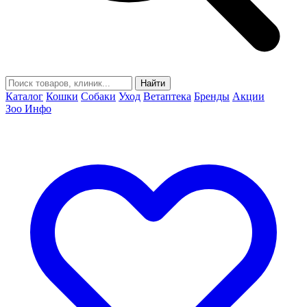
Найти
Каталог
Кошки
Собаки
Уход
Ветаптека
Бренды
Акции
Зоо Инфо