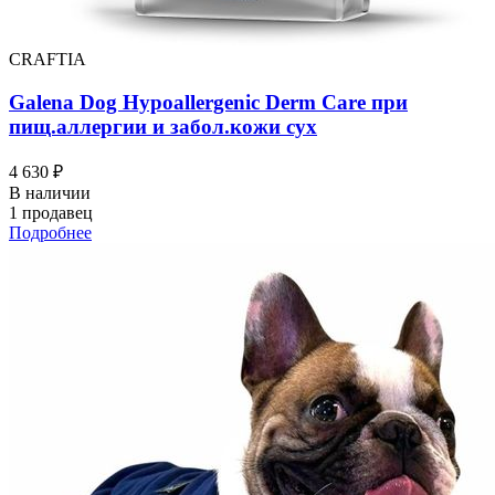
CRAFTIA
Galena Dog Hypoallergenic Derm Care при
пищ.аллергии и забол.кожи сух
4 630 ₽
В наличии
1 продавец
Подробнее