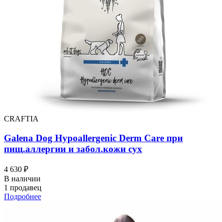
CRAFTIA
Galena Dog Hypoallergenic Derm Care при
пищ.аллергии и забол.кожи сух
4 630 ₽
В наличии
1 продавец
Подробнее