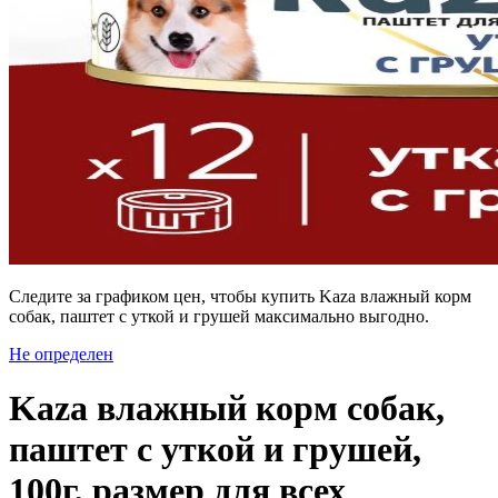
Следите за графиком цен, чтобы купить Kaza влажный корм
собак, паштет с уткой и грушей максимально выгодно.
Не определен
Kaza влажный корм собак,
паштет с уткой и грушей,
100г, размер для всех