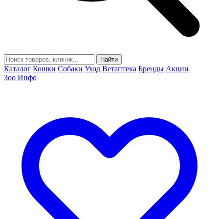
Найти
Каталог
Кошки
Собаки
Уход
Ветаптека
Бренды
Акции
Зоо Инфо