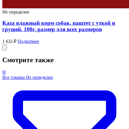
Не определен
Kaza влажный корм собак, паштет с уткой и
грушей, 100г, размер для всех размеров
1 632 ₽
Подробнее
Смотрите также
Н
Все товары Не определен