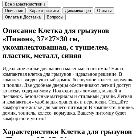
Все характеристики ↓
Описание
Характеристики
Динамика цен
Отзывы
Оплата и Доставка
Вопросы
Описание Клетка для грызунов
«Пижон», 37×27×30 см,
укомплектованная, с туннелем,
пластик, металл, синяя
Идеальное жилье для вашего маленького питомца! Наша
компактная клетка для грызунов - идеальное решение. В
комплект входят уютный домик, бесшумное колесо, кормушка
и поилка. Две удобные дверцы обеспечивают легкий доступ
ко всему содержимому. Подходит для хомяков, мышей и
песчанок. Безопасные материалы и стильный дизайн. Легкая
и компактная - удобна для хранения и переноски. Создайте
комфортное жилье для вашего питомца! В комплекте: поилка,
домик, тоннель, колесо, кормушка. Вашему питомцу будет
комфортно и уютно!
Характеристики Клетка для грызунов