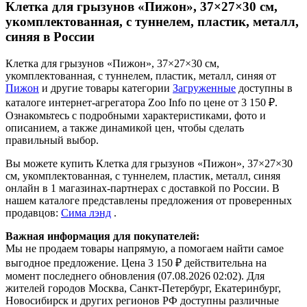
Клетка для грызунов «Пижон», 37×27×30 см,
укомплектованная, с туннелем, пластик, металл,
синяя в России
Клетка для грызунов «Пижон», 37×27×30 см,
укомплектованная, с туннелем, пластик, металл, синяя от
Пижон
и другие товары категории
Загруженные
доступны в
каталоге интернет-агрегатора Zoo Info
по цене от 3 150 ₽.
Ознакомьтесь с подробными характеристиками, фото и
описанием, а также динамикой цен, чтобы сделать
правильный выбор.
Вы можете купить Клетка для грызунов «Пижон», 37×27×30
см, укомплектованная, с туннелем, пластик, металл, синяя
онлайн в 1 магазинах-партнерах с доставкой по России. В
нашем каталоге представлены предложения от проверенных
продавцов:
Сима лэнд
.
Важная информация для покупателей:
Мы не продаем товары напрямую, а помогаем найти самое
выгодное предложение. Цена 3 150 ₽ действительна на
момент последнего обновления (07.08.2026 02:02). Для
жителей городов Москва, Санкт-Петербург, Екатеринбург,
Новосибирск и других регионов РФ доступны различные