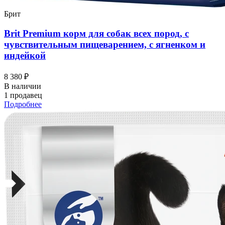
Брит
Brit Premium корм для собак всех пород, с
чувствительным пищеварением, с ягненком и
индейкой
8 380 ₽
В наличии
1 продавец
Подробнее