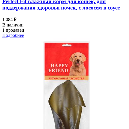
Perfect Fit влажный корм для кошек, для
поддержания здоровья почек, с лососем в соусе
1 084 ₽
В наличии
1 продавец
Подробнее