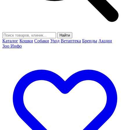
Найти
Каталог
Кошки
Собаки
Уход
Ветаптека
Бренды
Акции
Зоо Инфо