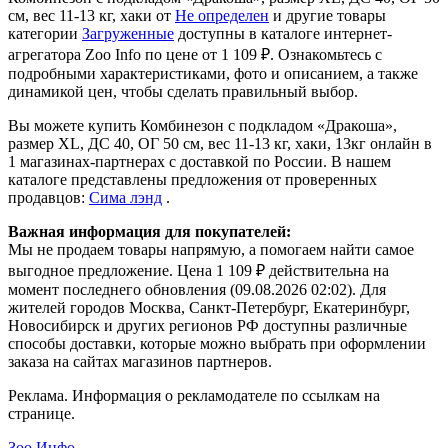
см, вес 11-13 кг, хаки от
Не определен
и другие товары
категории
Загруженные
доступны в каталоге интернет-
агрегатора Zoo Info
по цене от 1 109 ₽.
Ознакомьтесь с
подробными характеристиками, фото и описанием, а также
динамикой цен, чтобы сделать правильный выбор.
Вы можете купить Комбинезон с подкладом «Дракоша»,
размер XL, ДС 40, ОГ 50 см, вес 11-13 кг, хаки, 13кг онлайн в
1 магазинах-партнерах с доставкой по России. В нашем
каталоге представлены предложения от проверенных
продавцов:
Сима лэнд
.
Важная информация для покупателей:
Мы не продаем товары напрямую, а помогаем найти самое
выгодное предложение. Цена 1 109 ₽ действительна на
момент последнего обновления (09.08.2026 02:02). Для
жителей городов Москва, Санкт-Петербург, Екатеринбург,
Новосибирск и других регионов РФ доступны различные
способы доставки, которые можно выбрать при оформлении
заказа на сайтах магазинов партнеров.
Реклама. Информация о рекламодателе по ссылкам на
странице.
Зоо Инфо