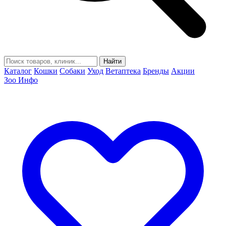
Найти
Каталог
Кошки
Собаки
Уход
Ветаптека
Бренды
Акции
Зоо Инфо