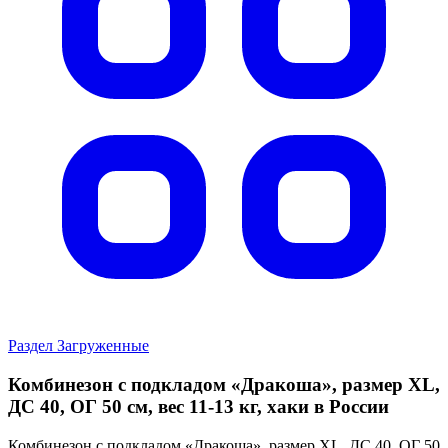
Раздел Загруженные
Комбинезон с подкладом «Дракоша», размер XL,
ДС 40, ОГ 50 см, вес 11-13 кг, хаки в России
Комбинезон с подкладом «Дракоша», размер XL, ДС 40, ОГ 50