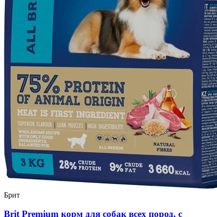
Брит
Brit Premium корм для собак всех пород, с