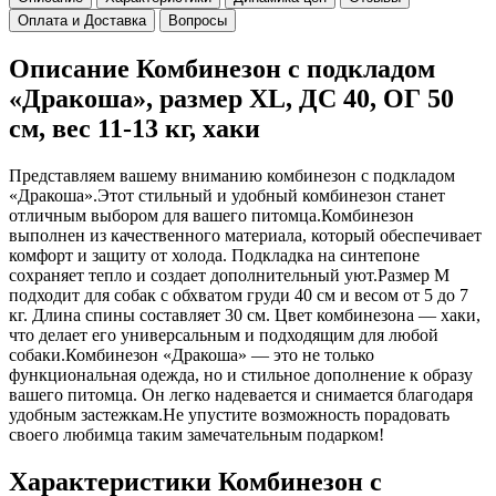
Оплата и Доставка
Вопросы
Описание Комбинезон с подкладом
«Дракоша», размер XL, ДС 40, ОГ 50
см, вес 11-13 кг, хаки
Представляем вашему вниманию комбинезон с подкладом
«Дракоша».Этот стильный и удобный комбинезон станет
отличным выбором для вашего питомца.Комбинезон
выполнен из качественного материала, который обеспечивает
комфорт и защиту от холода. Подкладка на синтепоне
сохраняет тепло и создает дополнительный уют.Размер M
подходит для собак с обхватом груди 40 см и весом от 5 до 7
кг. Длина спины составляет 30 см. Цвет комбинезона — хаки,
что делает его универсальным и подходящим для любой
собаки.Комбинезон «Дракоша» — это не только
функциональная одежда, но и стильное дополнение к образу
вашего питомца. Он легко надевается и снимается благодаря
удобным застежкам.Не упустите возможность порадовать
своего любимца таким замечательным подарком!
Характеристики Комбинезон с