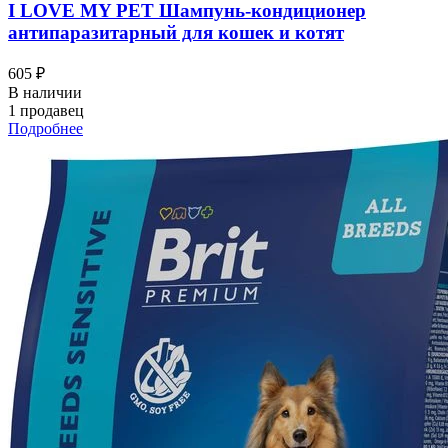
I LOVЕ MY PET Шампунь-кондиционер
антипаразитарный для кошек и котят
605 ₽
В наличии
1 продавец
Подробнее