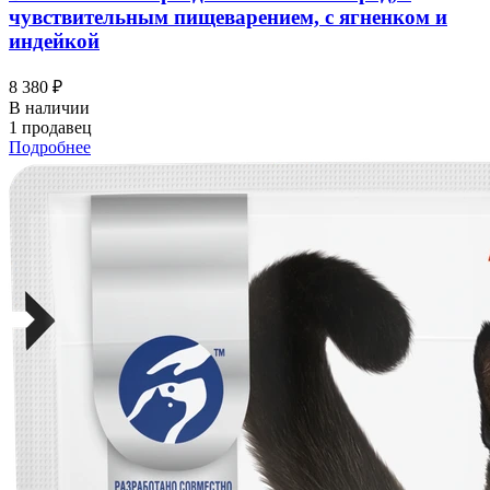
чувствительным пищеварением, с ягненком и
индейкой
8 380 ₽
В наличии
1 продавец
Подробнее