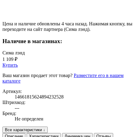
Цена и наличие обновлены 4 часа назад. Нажимая кнопку, вы
переходите на сайт партнера (Сима лэнд).
Наличие в магазинах:
Сима лэнд
1 109 ₽
Купить
Ваш магазин продает этот товар?
Разместите его в нашем
каталоге
Артикул:
14661815624894232528
Штрихкод:
---
Бренд:
Не определен
Все характеристики ↓
Описание
Характеристики
Динамика цен
Отзывы