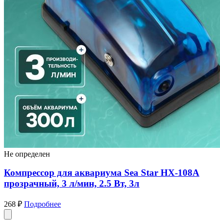
Не определен
Компрессор для аквариума Sea Star HX-108A
прозрачный, 3 л/мин, 2.5 Вт, 3л
268 ₽
Подробнее