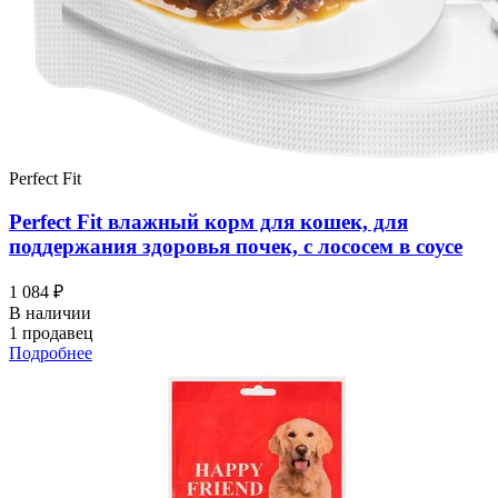
Perfect Fit
Perfect Fit влажный корм для кошек, для
поддержания здоровья почек, с лососем в соусе
1 084 ₽
В наличии
1 продавец
Подробнее