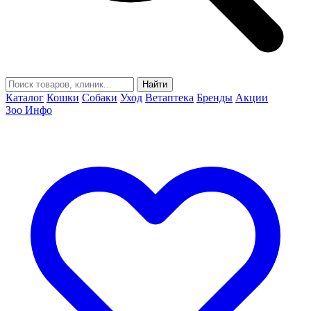
Найти
Каталог
Кошки
Собаки
Уход
Ветаптека
Бренды
Акции
Зоо Инфо