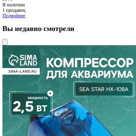
В наличии
1 продавец
Подробнее
Вы недавно смотрели