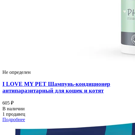
Не определен
I LOVЕ MY PET Шампунь-кондиционер
антипаразитарный для кошек и котят
605 ₽
В наличии
1 продавец
Подробнее