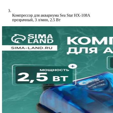
Компрессор для аквариума Sea Star HX-108A
прозрачный, 3 л/мин, 2.5 Вт