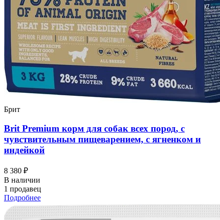
Брит
Brit Premium корм для собак всех пород, с
чувствительным пищеварением, с ягненком и
индейкой
8 380 ₽
В наличии
1 продавец
Подробнее