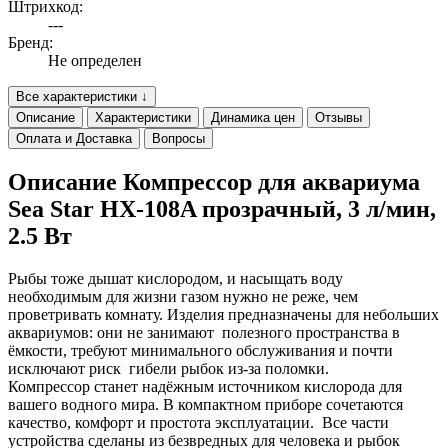
Штрихкод:
---
Бренд:
Не определен
Все характеристики ↓
Описание
Характеристики
Динамика цен
Отзывы
Оплата и Доставка
Вопросы
Описание Компрессор для аквариума
Sea Star HX-108A прозрачный, 3 л/мин,
2.5 Вт
Рыбы тоже дышат кислородом, и насыщать воду
необходимым для жизни газом нужно не реже, чем
проветривать комнату. Изделия предназначены для небольших
аквариумов: они не занимают полезного пространства в
ёмкости, требуют минимального обслуживания и почти
исключают риск гибели рыбок из-за поломки.
Компрессор станет надёжным источником кислорода для
вашего водного мира. В компактном приборе сочетаются
качество, комфорт и простота эксплуатации. Все части
устройства сделаны из безвредных для человека и рыбок