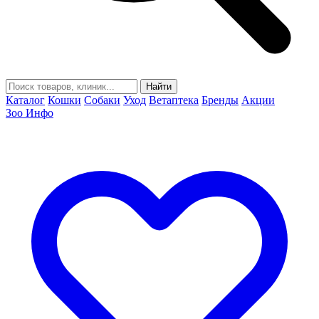
Найти
Каталог
Кошки
Собаки
Уход
Ветаптека
Бренды
Акции
Зоо Инфо