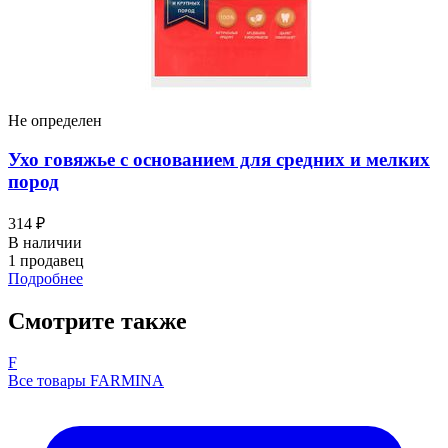
Brit Premium корм для собак всех пород, с
чувствительным пищеварением, с ягненком и
индейкой
8 380 ₽
В наличии
1 продавец
Подробнее