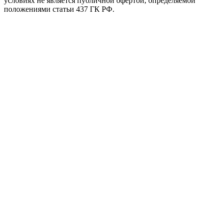
Раздел Загруженные
Консервы Farmina Matisse Chicken Mousse
полнорационное питание для кошек мусс с
курицей - 85 гр х 12 шт в России