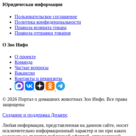
FARMINA в категории Загруженные