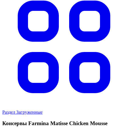
Perfect Fit
Perfect Fit влажный корм для кошек, для
поддержания здоровья почек, с лососем в соусе