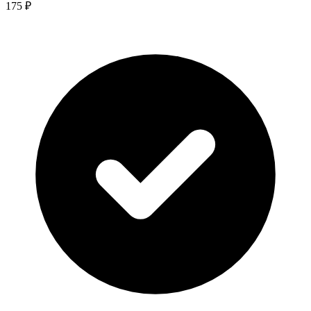
175 ₽