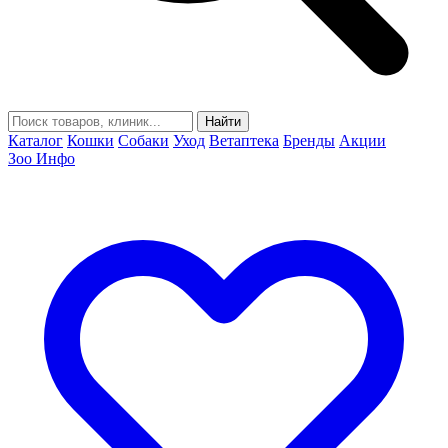
Найти
Каталог
Кошки
Собаки
Уход
Ветаптека
Бренды
Акции
Зоо Инфо