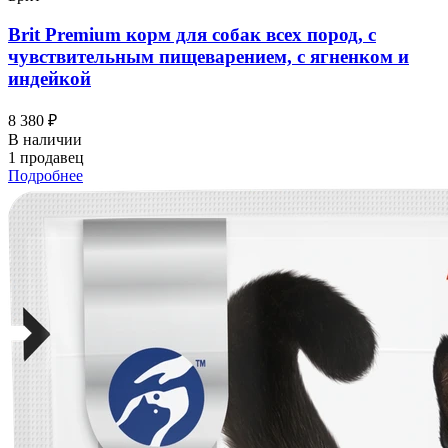
Brit Premium корм для собак всех пород, с
чувствительным пищеварением, с ягненком и
индейкой
8 380 ₽
В наличии
1 продавец
Подробнее