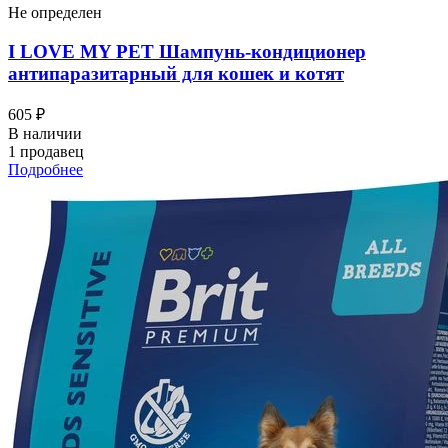
Не определен
I LOVЕ MY PET Шампунь-кондиционер
антипаразитарный для кошек и котят
605 ₽
В наличии
1 продавец
Подробнее