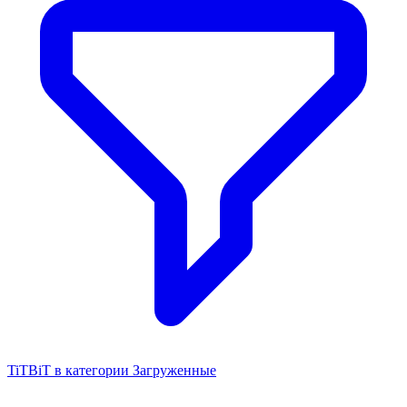
TiTBiT в категории Загруженные