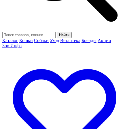
Найти
Каталог
Кошки
Собаки
Уход
Ветаптека
Бренды
Акции
Зоо Инфо