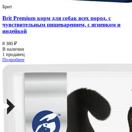
Брит
Brit Premium корм для собак всех пород, с
чувствительным пищеварением, с ягненком и
индейкой
8 380 ₽
В наличии
1 продавец
Подробнее