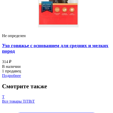
Не определен
Ухо говяжье с основанием для средних и мелких
пород
314 ₽
В наличии
1 продавец
Подробнее
Смотрите также
T
Все товары TiTBiT