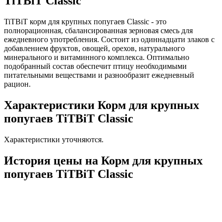
TiTBiT Classic
TiTBiT корм для крупных попугаев Classic - это
полнорационная, сбалансированная зерновая смесь для
ежедневного употребления. Состоит из одиннадцати злаков с
добавлением фруктов, овощей, орехов, натурального
минерального и витаминного комплекса. Оптимально
подобранный состав обеспечит птицу необходимыми
питательными веществами и разнообразит ежедневный
рацион.
Характеристики Корм для крупных
попугаев TiTBiT Classic
Характеристики уточняются.
История цены на Корм для крупных
попугаев TiTBiT Classic