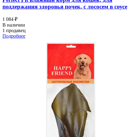
поддержания здоровья почек, с лососем в соусе
1 084 ₽
В наличии
1 продавец
Подробнее