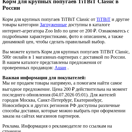
Корм для крупных попугаев TiTBiT Classic в
России
Корм для крупных попугаев TiTBiT Classic от
TiTBiT
и другие
товары категории
Загруженные
доступны в каталоге
интернет-агрегатора Zoo Info
по цене от 200 ₽.
Ознакомьтесь с
подробными характеристиками, фото и описанием, а также
динамикой цен, чтобы сделать правильный выбор.
Вы можете купить Корм для крупных попугаев TiTBiT Classic,
500г онлайн в 1 магазинах-партнерах с доставкой по России.
В нашем каталоге представлены предложения от
проверенных продавцов:
Ашан
.
Важная информация для покупателей:
Мы не продаем товары напрямую, а помогаем найти самое
выгодное предложение. Цена 200 ₽ действительна на момент
последнего обновления (04.07.2026 05:01). Для жителей
городов Москва, Санкт-Петербург, Екатеринбург,
Новосибирск и других регионов РФ доступны различные
способы доставки, которые можно выбрать при оформлении
заказа на сайтах магазинов партнеров.
Реклама. Информация о рекламодателе по ссылкам на
странице.