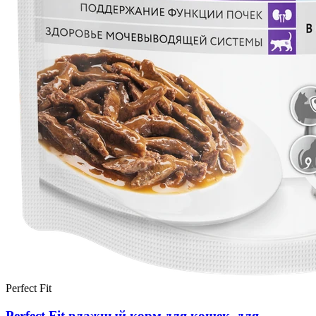
Perfect Fit
Perfect Fit влажный корм для кошек, для