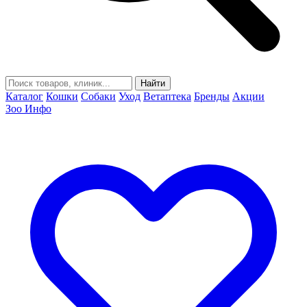
Найти
Каталог
Кошки
Собаки
Уход
Ветаптека
Бренды
Акции
Зоо Инфо