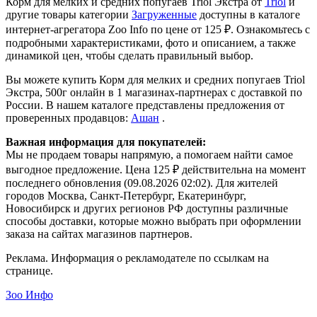
Корм для мелких и средних попугаев Triol Экстра от
Triol
и
другие товары категории
Загруженные
доступны в каталоге
интернет-агрегатора Zoo Info
по цене от 125 ₽.
Ознакомьтесь с
подробными характеристиками, фото и описанием, а также
динамикой цен, чтобы сделать правильный выбор.
Вы можете купить Корм для мелких и средних попугаев Triol
Экстра, 500г онлайн в 1 магазинах-партнерах с доставкой по
России. В нашем каталоге представлены предложения от
проверенных продавцов:
Ашан
.
Важная информация для покупателей:
Мы не продаем товары напрямую, а помогаем найти самое
выгодное предложение. Цена 125 ₽ действительна на момент
последнего обновления (09.08.2026 02:02). Для жителей
городов Москва, Санкт-Петербург, Екатеринбург,
Новосибирск и других регионов РФ доступны различные
способы доставки, которые можно выбрать при оформлении
заказа на сайтах магазинов партнеров.
Реклама. Информация о рекламодателе по ссылкам на
странице.
Зоо Инфо