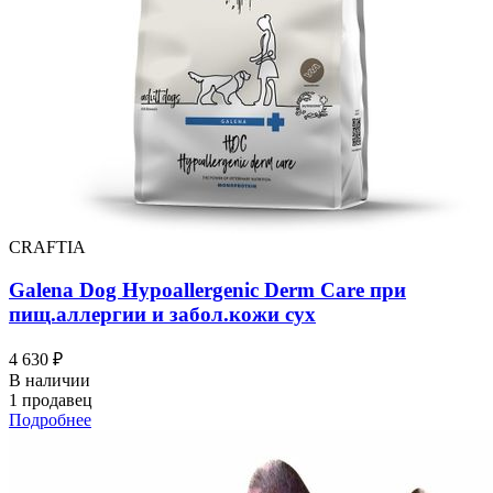
CRAFTIA
Galena Dog Hypoallergenic Derm Care при
пищ.аллергии и забол.кожи сух
4 630 ₽
В наличии
1 продавец
Подробнее