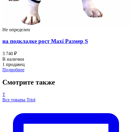
Не определен
на подкладке рост Maxi Размер S
3 740 ₽
В наличии
1 продавец
Подробнее
Смотрите также
T
Все товары Triol