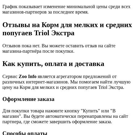
График показывает изменение минимальной цены среди всех
магазинов-партнеров за последнее время.
Отзывы на Корм для мелких и средних
попугаев Triol Экстра
Отзывов пока нет. Вы можете оставить отзыв на сайте
магазина-партнёра после покупки.
Как купить, оплата и доставка
Сервис
Zoo Info
является агрегатором предложений от
различных интернет-магазинов. Мы помогаем найти лучшую
цену на Корм для мелких и средних попугаев Triol Экстра.
Оформление заказа
Для покупки товара нажмите кнопку "Купить" или "В
магазин". Вы будете автоматически перенаправлены на сайт
партнера, где сможете завершить оформление заказа.
Способы оплаты