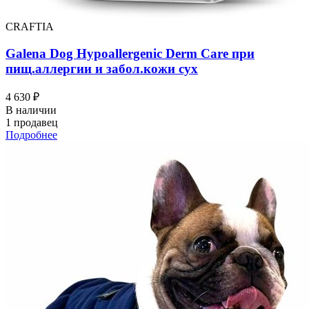
CRAFTIA
Galena Dog Hypoallergenic Derm Care при
пищ.аллергии и забол.кожи сух
4 630 ₽
В наличии
1 продавец
Подробнее