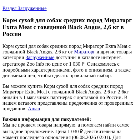
Раздел Загруженные
Корм сухой для собак средних пород Мираторг
Extra Meat с говядиной Black Angus, 2,6 кг в
России
Корм сухой для собак средних пород Мираторг Extra Meat с
говядиной Black Angus, 2,6 кг от
Мираторг
и другие товары
категории
Загруженные
доступны в каталоге интернет-
агрегатора Zoo Info
по цене от 1 030 ₽.
Ознакомьтесь с
подробными характеристиками, фото и описанием, а также
динамикой цен, чтобы сделать правильный выбор.
Вы можете купить Корм сухой для собак средних пород
Мираторг Extra Meat с говядиной Black Angus, 2,6 кг, 2.6кг
онлайн в 1 магазинах-партнерах с доставкой по России. В
нашем каталоге представлены предложения от проверенных
продавцов:
Ашан
.
Важная информация для покупателей:
Мы не продаем товары напрямую, а помогаем найти самое
выгодное предложение. Цена 1 030 ₽ действительна на
момент последнего обновления (06.08.2026 02:01). Для