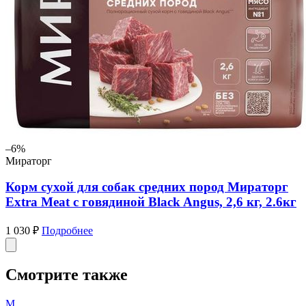
–6%
Мираторг
Корм сухой для собак средних пород Мираторг
Extra Meat с говядиной Black Angus, 2,6 кг, 2.6кг
1 030 ₽
Подробнее
Смотрите также
М