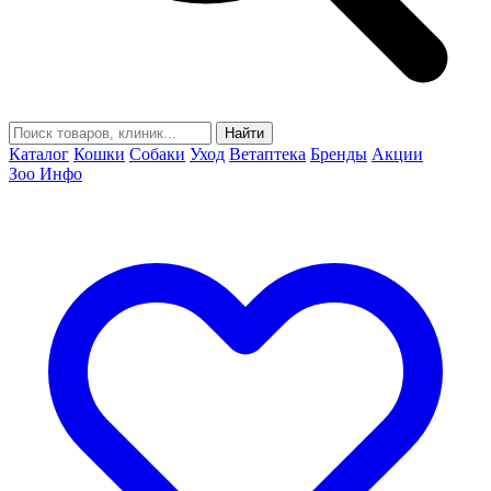
Найти
Каталог
Кошки
Собаки
Уход
Ветаптека
Бренды
Акции
Зоо Инфо