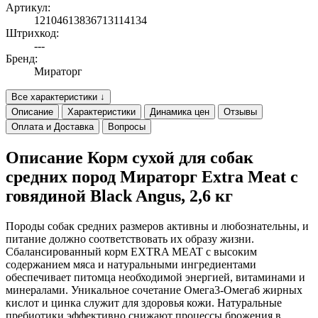
Артикул:
12104613836713114134
Штрихкод:
---
Бренд:
Мираторг
Все характеристики ↓
Описание
Характеристики
Динамика цен
Отзывы
Оплата и Доставка
Вопросы
Описание Корм сухой для собак
средних пород Мираторг Extra Meat с
говядиной Black Angus, 2,6 кг
Породы собак средних размеров активны и любознательны, и
питание должно соответствовать их образу жизни.
Сбалансированный корм EXTRA MEAT с высоким
содержанием мяса и натуральными ингредиентами
обеспечивает питомца необходимой энергией, витаминами и
минералами. Уникальное сочетание Омега3-Омега6 жирных
кислот и цинка служит для здоровья кожи. Натуральные
пребиотики эффективно снижают процессы брожения в