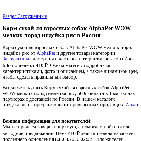
Раздел Загруженные
Корм сухой ля взрослых собак AlphaPet WOW
мелких пород индейка рис в России
Корм сухой ля взрослых собак AlphaPet WOW мелких пород
индейка рис от
AlphaPet
и другие товары категории
Загруженные
доступны в каталоге интернет-агрегатора Zoo
Info
по цене от 410 ₽.
Ознакомьтесь с подробными
характеристиками, фото и описанием, а также динамикой цен,
чтобы сделать правильный выбор.
Вы можете купить Корм сухой ля взрослых собак AlphaPet
WOW мелких пород индейка рис, 500г онлайн в 1 магазинах-
партнерах с доставкой по России. В нашем каталоге
представлены предложения от проверенных продавцов:
Ашан
.
Важная информация для покупателей:
Мы не продаем товары напрямую, а помогаем найти самое
выгодное предложение. Цена 410 ₽ действительна на момент
последнего обновления (08.08.2026 02:02). Для жителей