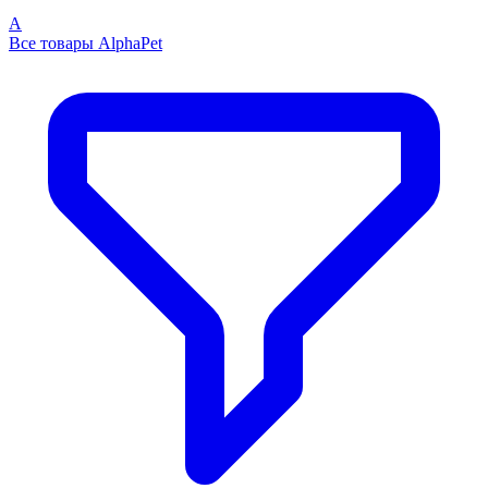
A
Все товары AlphaPet