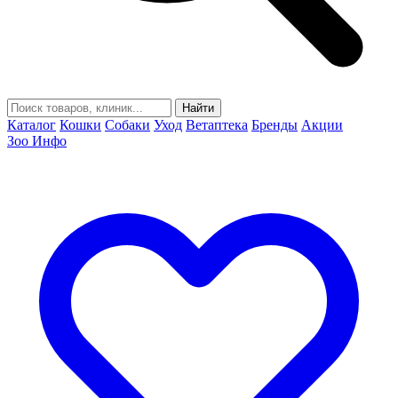
Найти
Каталог
Кошки
Собаки
Уход
Ветаптека
Бренды
Акции
Зоо Инфо