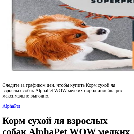
Следите за графиком цен, чтобы купить Корм сухой ля
взрослых собак AlphaPet WOW мелких пород индейка рис
максимально выгодно.
AlphaPet
Корм сухой ля взрослых
собак AlphaPet WOW мелких