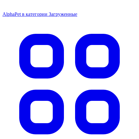
AlphaPet в категории Загруженные