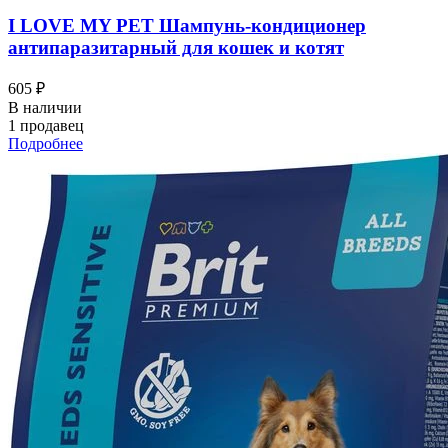
I LOVЕ MY PET Шампунь-кондиционер
антипаразитарный для кошек и котят
605 ₽
В наличии
1 продавец
Подробнее