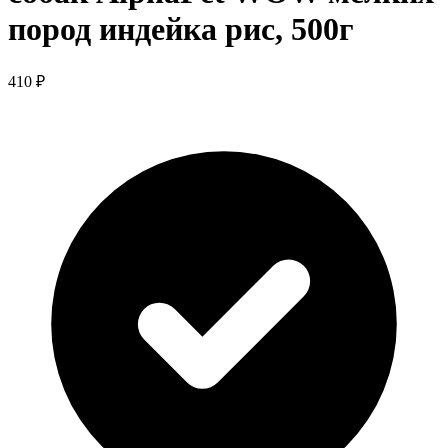
пород индейка рис, 500г
410 ₽