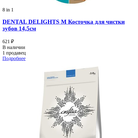
8 in 1
DENTAL DELIGHTS M Косточка для чистки
зубов 14,5см
621 ₽
В наличии
1 продавец
Подробнее