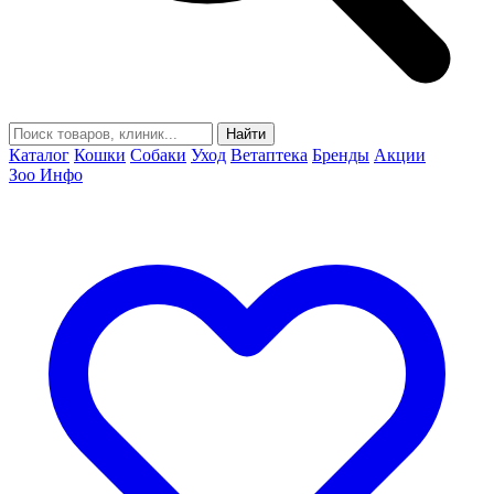
Найти
Каталог
Кошки
Собаки
Уход
Ветаптека
Бренды
Акции
Зоо Инфо