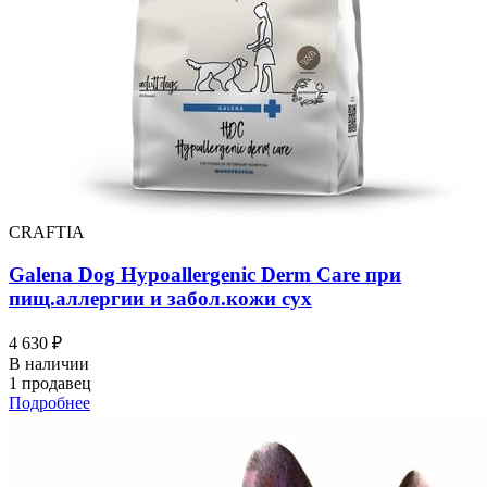
CRAFTIA
Galena Dog Hypoallergenic Derm Care при
пищ.аллергии и забол.кожи сух
4 630 ₽
В наличии
1 продавец
Подробнее