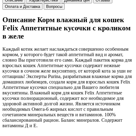
Описание
Характеристики
Динамика цен
Отзывы
Оплата и Доставка
Вопросы
Описание Корм влажный для кошек
Felix Аппетитные кусочки с кроликом
в желе
Каждый котик желает наслаждаться совершенно особенным
кормом, у которого будет такой аппетитный вид и аромат,
словно Вы приготовили его сами. Каждый пакетик корма для
взрослых кошек Аппетитные кусочки содержит нежные
кусочки в сочном желе вкуснятину, от которой кота за уши не
оттащишь! Эксперты Purina, разрабатывая влажные корма для
домашних любимцев, создали корм для взрослых кошек Felix
Аппетитные кусочки специально для Вашего любителя
вкуснятины. Влажный корм для кошек Felix Аппетитные
кусочки полнорационный, содержит все необходимое для
здоровой активной долгой жизни. Является источником
необходимых Омега-6 жирных кислот с правильным
сочетанием минеральных веществ и витаминов. 100%
сбалансированный рацион. Баланс минералов. Содержит
витамины Д и Е.