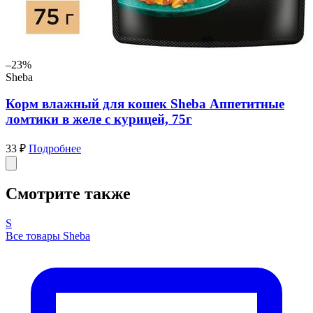
–23%
Sheba
Корм влажный для кошек Sheba Аппетитные
ломтики в желе с курицей, 75г
33 ₽
Подробнее
Смотрите также
S
Все товары Sheba