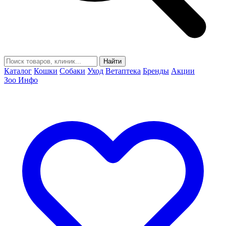
Найти
Каталог
Кошки
Собаки
Уход
Ветаптека
Бренды
Акции
Зоо Инфо