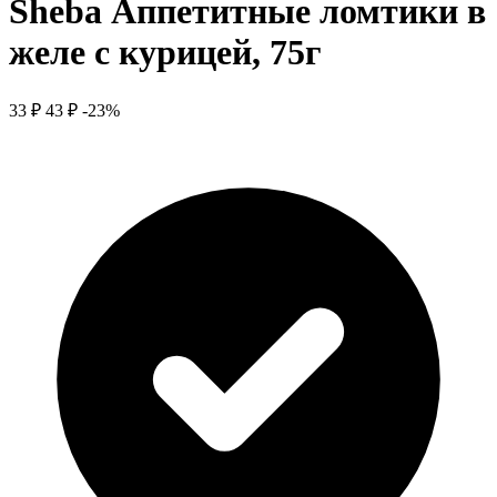
Sheba Аппетитные ломтики в
желе с курицей, 75г
33 ₽
43 ₽
-23%