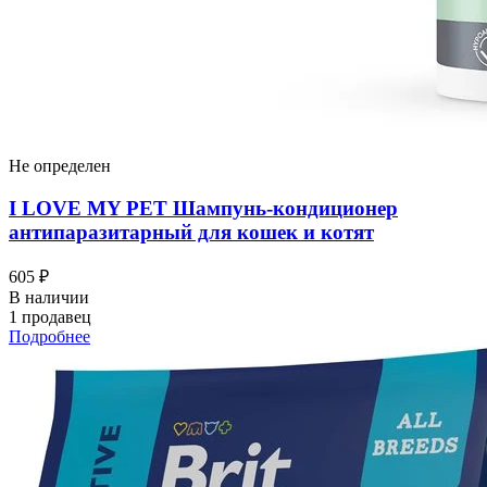
Не определен
I LOVЕ MY PET Шампунь-кондиционер
антипаразитарный для кошек и котят
605 ₽
В наличии
1 продавец
Подробнее