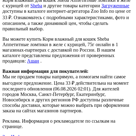
Корм влажный для кошек Sheba Аппетитные ломтики в желе
с курицей от
Sheba
и другие товары категории
Загруженные
доступны в каталоге интернет-агрегатора Zoo Info
по цене от
33 ₽.
Ознакомьтесь с подробными характеристиками, фото и
описанием, а также динамикой цен, чтобы сделать
правильный выбор.
Вы можете купить Корм влажный для кошек Sheba
Аппетитные ломтики в желе с курицей, 75г онлайн в 1
магазинах-партнерах с доставкой по России. В нашем
каталоге представлены предложения от проверенных
продавцов:
Ашан
.
Важная информация для покупателей:
Мы не продаем товары напрямую, а помогаем найти самое
выгодное предложение. Цена 33 ₽ действительна на момент
последнего обновления (06.08.2026 02:01). Для жителей
городов Москва, Санкт-Петербург, Екатеринбург,
Новосибирск и других регионов РФ доступны различные
способы доставки, которые можно выбрать при оформлении
заказа на сайтах магазинов партнеров.
Реклама. Информация о рекламодателе по ссылкам на
странице.