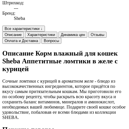
Штрихкод:
---
Бренд:
Sheba
Все характеристики ↓
Описание
Характеристики
Динамика цен
Отзывы
Оплата и Доставка
Вопросы
Описание Корм влажный для кошек
Sheba Аппетитные ломтики в желе с
курицей
Сочные ломтики с курицей в ароматном желе - блюдо из
высококачественных ингредиентов, которое придётся по
вкусу самым притязательным кошкам. Мы приготовили его
по особому рецепту, чтобы раскрыть всю красоту вкуса и
сохранить баланс витаминов, минералов и аминокислот,
необходимых вашей любимице. Подарите своей кошке особое
удовольствие, побаловав ее всеми блюдами из коллекции
SHEBA.