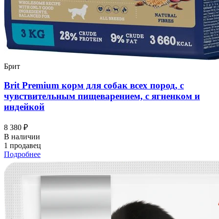
Брит
Brit Premium корм для собак всех пород, с
чувствительным пищеварением, с ягненком и
индейкой
8 380 ₽
В наличии
1 продавец
Подробнее