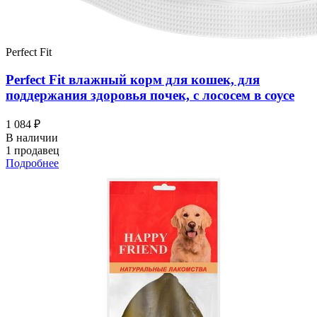
Perfect Fit
Perfect Fit влажный корм для кошек, для
поддержания здоровья почек, с лососем в соусе
1 084 ₽
В наличии
1 продавец
Подробнее