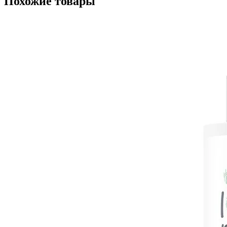
Похожие товары