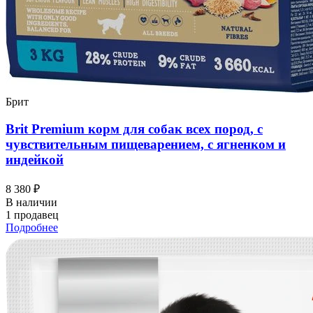
Брит
Brit Premium корм для собак всех пород, с
чувствительным пищеварением, с ягненком и
индейкой
8 380 ₽
В наличии
1 продавец
Подробнее