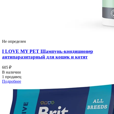
Не определен
I LOVЕ MY PET Шампунь-кондиционер
антипаразитарный для кошек и котят
605 ₽
В наличии
1 продавец
Подробнее