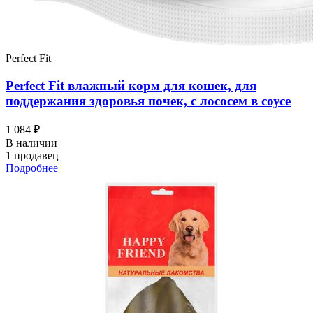
Perfect Fit
Perfect Fit влажный корм для кошек, для
поддержания здоровья почек, с лососем в соусе
1 084 ₽
В наличии
1 продавец
Подробнее