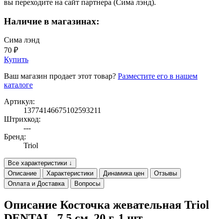
вы переходите на сайт партнера (Сима лэнд).
Наличие в магазинах:
Сима лэнд
70 ₽
Купить
Ваш магазин продает этот товар?
Разместите его в нашем
каталоге
Артикул:
13774146675102593211
Штрихкод:
---
Бренд:
Triol
Все характеристики ↓
Описание
Характеристики
Динамика цен
Отзывы
Оплата и Доставка
Вопросы
Описание Косточка жевательная Triol
DENTAL, 7.5 см, 20 г, 1 шт