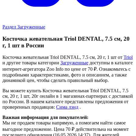
Раздел Загруженные
Косточка жевательная Triol DENTAL, 7.5 см, 20
г, 1 шт в России
Косточка жевательная Triol DENTAL, 7.5 см, 20 г, 1 шт от
Triol
и другие товары категории
Загруженные
доступны в каталоге
интернет-агрегатора Zoo Info
по цене от 70 ₽.
Ознакомьтесь с
подробными характеристиками, фото и описанием, а также
динамикой цен, чтобы сделать правильный выбор.
Вы можете купить Косточка жевательная Triol DENTAL, 7.5
см, 20 г, 1 шт, 20г онлайн в 1 магазинах-партнерах с доставкой
по России. В нашем каталоге представлены предложения от
проверенных продавцов:
Сима лэнд
.
Важная информация для покупателей:
Мы не продаем товары напрямую, а помогаем найти самое
выгодное предложение. Цена 70 ₽ действительна на момент
последнего обновления (16.05.2026 14:37). Для жителей