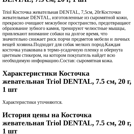
Triol Косточка жевательная DENTAL, 7,5см, 20гКосточки
жевательные DENTAL, изготовленные из сыромятной кожи,
прекрасно очищают межзубное пространство, предотвращают
образование зубного камня, тренируют челюстные мышцы,
привлекают внимание собаки на долгое время, что
значительно снижает риск порчи предметов мебели и личных
вещей хозяина.Подходит для собак мелких пород.Каждая
косточка упакована в термо-усадочную пленку и обернута
цветным стикером, на котором покупатель найдет всю
необходимую информацию.Состав: сыромятная кожа.
Характеристики Косточка
жевательная Triol DENTAL, 7.5 см, 20 г,
1 шт
Характеристики уточняются.
История цены на Косточка
жевательная Triol DENTAL, 7.5 см, 20 г,
1 шт