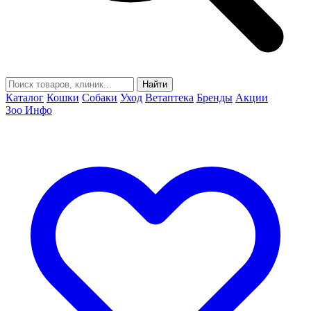
Найти
Каталог
Кошки
Собаки
Уход
Ветаптека
Бренды
Акции
Зоо Инфо