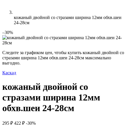
кожаный двойной со стразами ширина 12мм обхв.шеи
24-28см
–30%
Следите за графиком цен, чтобы купить кожаный двойной со
стразами ширина 12мм обхв.шеи 24-28см максимально
выгодно.
Каскад
кожаный двойной со
стразами ширина 12мм
обхв.шеи 24-28см
295 ₽
422 ₽
-30%