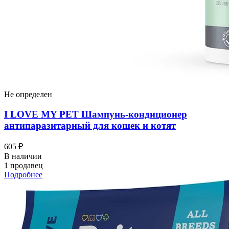
Не определен
I LOVЕ MY PET Шампунь-кондиционер
антипаразитарный для кошек и котят
605 ₽
В наличии
1 продавец
Подробнее