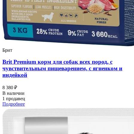
Брит
Brit Premium корм для собак всех пород, с
чувствительным пищеварением, с ягненком и
индейкой
8 380 ₽
В наличии
1 продавец
Подробнее