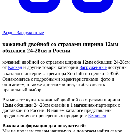
Раздел Загруженные
кожаный двойной со стразами ширина 12мм
обхв.шеи 24-28см в России
кожаный двойной со стразами ширина 12мм обхв.шеи 24-28см
от
Каскад
и другие товары категории
Загруженные
доступны
в каталоге интернет-агрегатора Zoo Info
по цене от 295 ₽.
Ознакомьтесь с подробными характеристиками, фото и
описанием, а также динамикой цен, чтобы сделать
правильный выбор.
Вы можете купить кожаный двойной со стразами ширина
12мм обхв.шеи 24-28см онлайн в 1 магазинах-партнерах с
доставкой по России. В нашем каталоге представлены
предложения от проверенных продавцов:
Бетховен
.
Важная информация для покупателей:
Мы не продаем товары напрямую, а помогаем найти самое