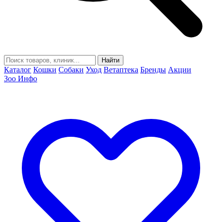
Найти
Каталог
Кошки
Собаки
Уход
Ветаптека
Бренды
Акции
Зоо Инфо