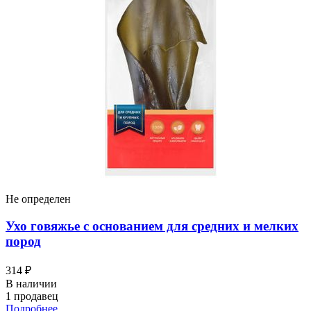
Не определен
Ухо говяжье с основанием для средних и мелких
пород
314 ₽
В наличии
1 продавец
Подробнее