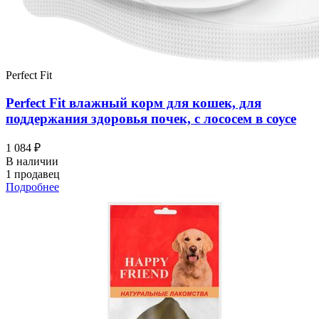
Perfect Fit
Perfect Fit влажный корм для кошек, для
поддержания здоровья почек, с лососем в соусе
1 084 ₽
В наличии
1 продавец
Подробнее