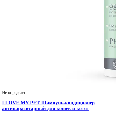
Не определен
I LOVЕ MY PET Шампунь-кондиционер
антипаразитарный для кошек и котят