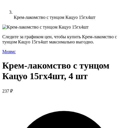
Крем-лакомство с тунцом Кацуо 15гх4шт
Следите за графиком цен, чтобы купить Крем-лакомство с
тунцом Кацуо 15гх4шт максимально выгодно.
Мнямс
Крем-лакомство с тунцом
Кацуо 15гх4шт, 4 шт
237 ₽