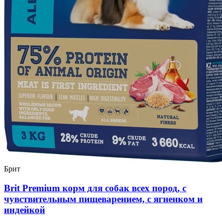
Брит
Brit Premium корм для собак всех пород, с
чувствительным пищеварением, с ягненком и
индейкой