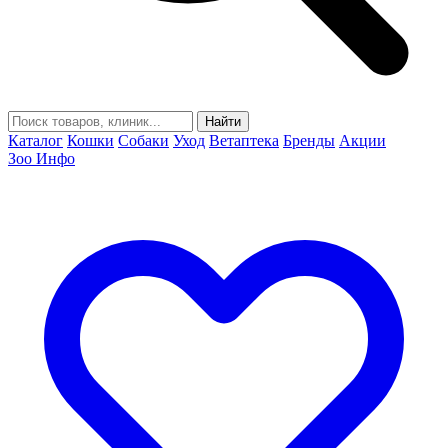
Найти
Каталог
Кошки
Собаки
Уход
Ветаптека
Бренды
Акции
Зоо Инфо