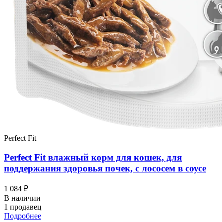
Perfect Fit
Perfect Fit влажный корм для кошек, для
поддержания здоровья почек, с лососем в соусе
1 084 ₽
В наличии
1 продавец
Подробнее