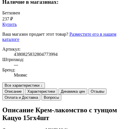
Наличие в магазинах:
Бетховен
237 ₽
Купить
Ваш магазин продает этот товар?
Разместите его в нашем
каталоге
Артикул:
4380825832804773994
Штрихкод:
---
Бренд:
Мнямс
Все характеристики ↓
Описание
Характеристики
Динамика цен
Отзывы
Оплата и Доставка
Вопросы
Описание Крем-лакомство с тунцом
Кацуо 15гх4шт