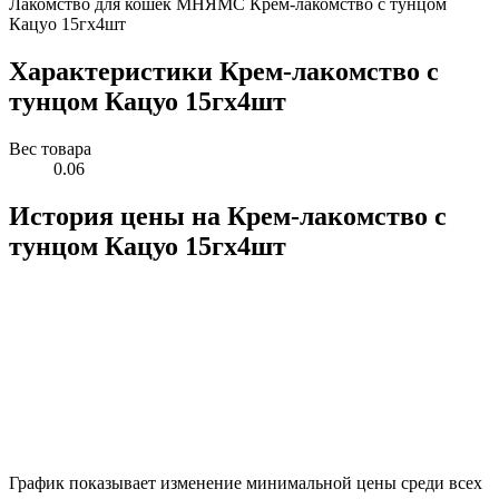
Лакомство для кошек МНЯМС Крем-лакомство с тунцом
Кацуо 15гх4шт
Характеристики Крем-лакомство с
тунцом Кацуо 15гх4шт
Вес товара
0.06
История цены на Крем-лакомство с
тунцом Кацуо 15гх4шт
График показывает изменение минимальной цены среди всех