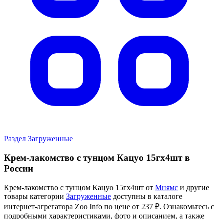
Раздел Загруженные
Крем-лакомство с тунцом Кацуо 15гх4шт в
России
Крем-лакомство с тунцом Кацуо 15гх4шт от
Мнямс
и другие
товары категории
Загруженные
доступны в каталоге
интернет-агрегатора Zoo Info
по цене от 237 ₽.
Ознакомьтесь с
подробными характеристиками, фото и описанием, а также