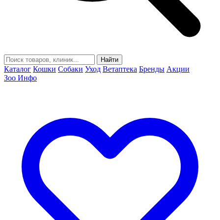
Найти
Каталог
Кошки
Собаки
Уход
Ветаптека
Бренды
Акции
Зоо Инфо