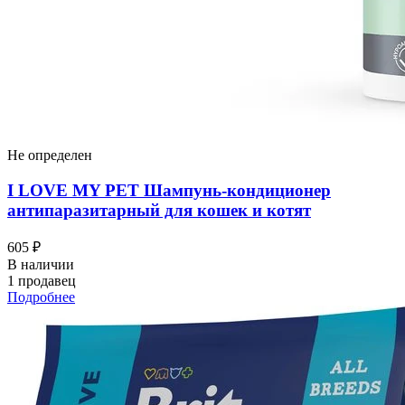
Не определен
I LOVЕ MY PET Шампунь-кондиционер
антипаразитарный для кошек и котят
605 ₽
В наличии
1 продавец
Подробнее