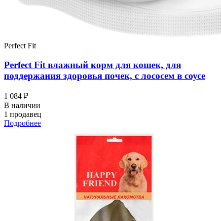
Perfect Fit
Perfect Fit влажный корм для кошек, для
поддержания здоровья почек, с лососем в соусе
1 084 ₽
В наличии
1 продавец
Подробнее