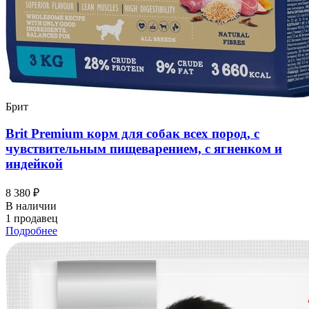
Брит
Brit Premium корм для собак всех пород, с
чувствительным пищеварением, с ягненком и
индейкой
8 380 ₽
В наличии
1 продавец
Подробнее