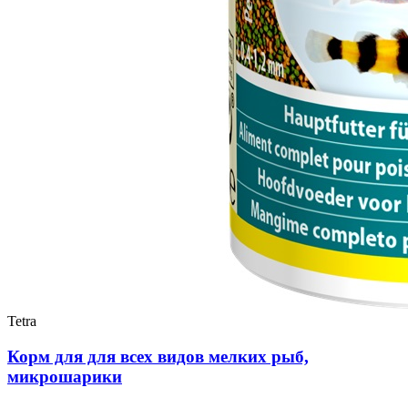
Tetra
Корм для для всех видов мелких рыб,
микрошарики