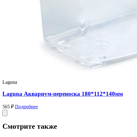
Laguna
Laguna Аквариум-переноска 180*112*140мм
565 ₽
Подробнее
Смотрите также