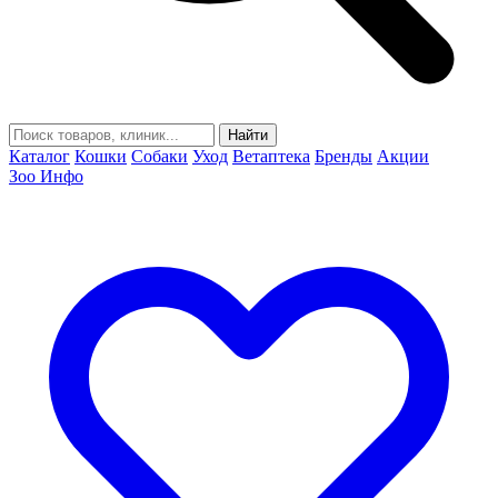
Найти
Каталог
Кошки
Собаки
Уход
Ветаптека
Бренды
Акции
Зоо Инфо