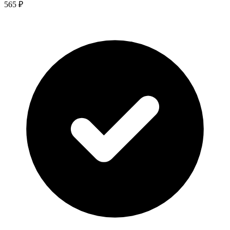
565 ₽