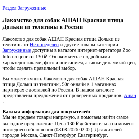
Раздел Загруженные
Лакомство для собак АШАН Красная птица
Дольки из телятины в России
Лакомство для собак АШАН Красная птица Дольки из
телятины от
Не определен
и другие товары категории
Загруженные
доступны в каталоге интернет-агрегатора Zoo
Info
по цене от 130 ₽.
Ознакомьтесь с подробными
характеристиками, фото и описанием, а также динамикой цен,
чтобы сделать правильный выбор.
Вы можете купить Лакомство для собак АШАН Красная
птица Дольки из телятины, 50г онлайн в 1 магазинах-
партнерах с доставкой по России. В нашем каталоге
представлены предложения от проверенных продавцов:
Ашан
.
Важная информация для покупателей:
Мы не продаем товары напрямую, а помогаем найти самое
выгодное предложение. Цена 130 ₽ действительна на момент
последнего обновления (08.08.2026 02:02). Для жителей
городов Москва, Санкт-Петербург, Екатеринбург,