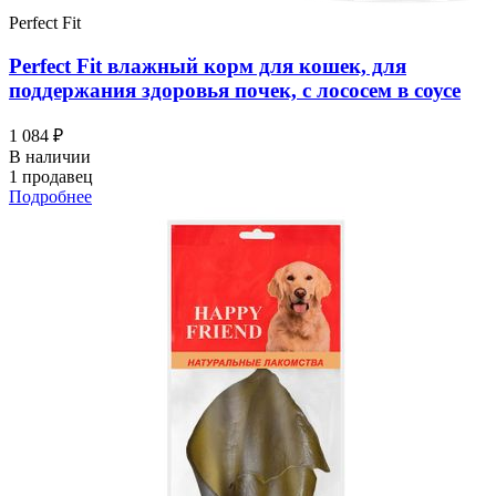
Perfect Fit
Perfect Fit влажный корм для кошек, для
поддержания здоровья почек, с лососем в соусе
1 084 ₽
В наличии
1 продавец
Подробнее