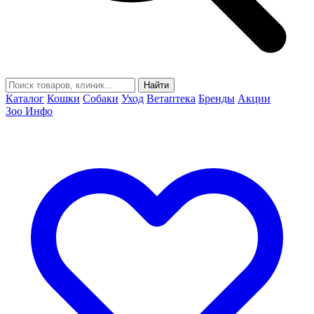
Найти
Каталог
Кошки
Собаки
Уход
Ветаптека
Бренды
Акции
Зоо Инфо