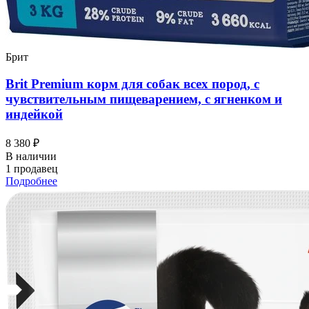
Брит
Brit Premium корм для собак всех пород, с
чувствительным пищеварением, с ягненком и
индейкой
8 380 ₽
В наличии
1 продавец
Подробнее