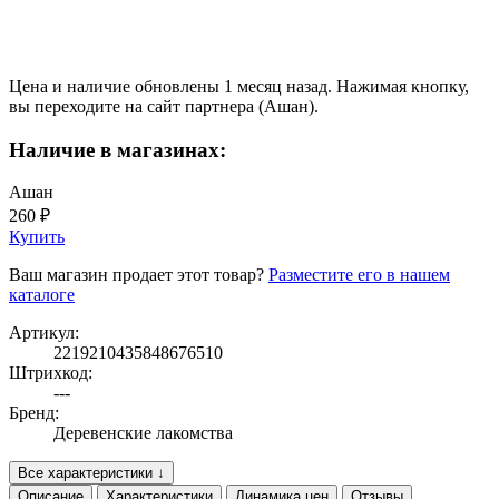
Цена и наличие обновлены 1 месяц назад. Нажимая кнопку,
вы переходите на сайт партнера (Ашан).
Наличие в магазинах:
Ашан
260 ₽
Купить
Ваш магазин продает этот товар?
Разместите его в нашем
каталоге
Артикул:
2219210435848676510
Штрихкод:
---
Бренд:
Деревенские лакомства
Все характеристики ↓
Описание
Характеристики
Динамика цен
Отзывы