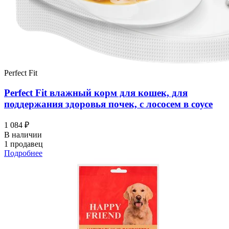
Perfect Fit
Perfect Fit влажный корм для кошек, для
поддержания здоровья почек, с лососем в соусе
1 084 ₽
В наличии
1 продавец
Подробнее