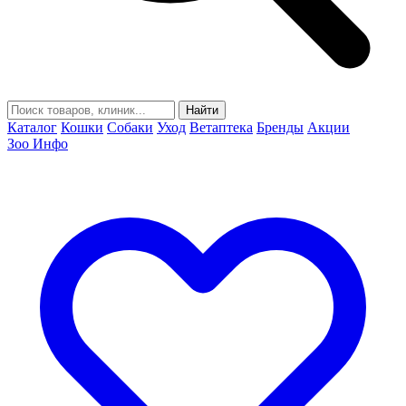
Найти
Каталог
Кошки
Собаки
Уход
Ветаптека
Бренды
Акции
Зоо Инфо