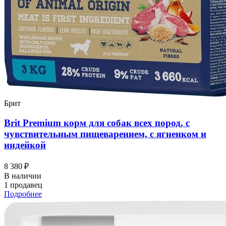
Брит
Brit Premium корм для собак всех пород, с
чувствительным пищеварением, с ягненком и
индейкой
8 380 ₽
В наличии
1 продавец
Подробнее