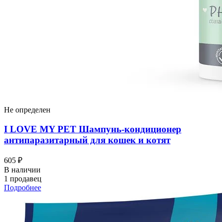
Не определен
I LOVЕ MY PET Шампунь-кондиционер
антипаразитарный для кошек и котят
605 ₽
В наличии
1 продавец
Подробнее