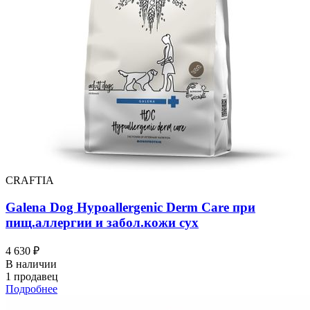
CRAFTIA
Galena Dog Hypoallergenic Derm Care при
пищ.аллергии и забол.кожи сух
4 630 ₽
В наличии
1 продавец
Подробнее