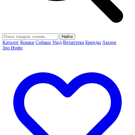
Найти
Каталог
Кошки
Собаки
Уход
Ветаптека
Бренды
Акции
Зоо Инфо