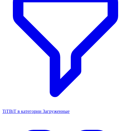
TiTBiT в категории Загруженные