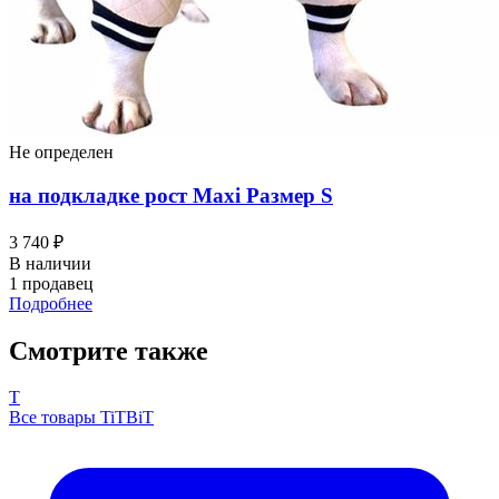
Не определен
на подкладке рост Maxi Размер S
3 740 ₽
В наличии
1 продавец
Подробнее
Смотрите также
T
Все товары TiTBiT