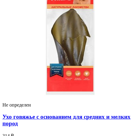
Не определен
Ухо говяжье с основанием для средних и мелких
пород
314 ₽