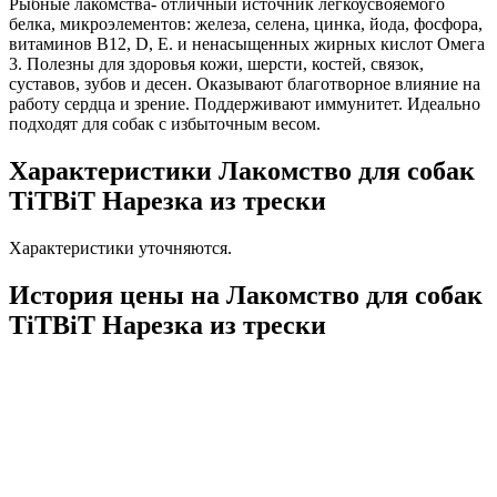
Рыбные лакомства- отличный источник легкоусвояемого
белка, микроэлементов: железа, селена, цинка, йода, фосфора,
витаминов В12, D, Е. и ненасыщенных жирных кислот Омега
3. Полезны для здоровья кожи, шерсти, костей, связок,
суставов, зубов и десен. Оказывают благотворное влияние на
работу сердца и зрение. Поддерживают иммунитет. Идеально
подходят для собак с избыточным весом.
Характеристики Лакомство для собак
TiTBiT Нарезка из трески
Характеристики уточняются.
История цены на Лакомство для собак
TiTBiT Нарезка из трески