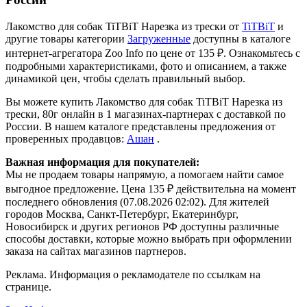
Лакомство для собак TiTBiT Нарезка из трески от
TiTBiT
и
другие товары категории
Загруженные
доступны в каталоге
интернет-агрегатора Zoo Info
по цене от 135 ₽.
Ознакомьтесь с
подробными характеристиками, фото и описанием, а также
динамикой цен, чтобы сделать правильный выбор.
Вы можете купить Лакомство для собак TiTBiT Нарезка из
трески, 80г онлайн в 1 магазинах-партнерах с доставкой по
России. В нашем каталоге представлены предложения от
проверенных продавцов:
Ашан
.
Важная информация для покупателей:
Мы не продаем товары напрямую, а помогаем найти самое
выгодное предложение. Цена 135 ₽ действительна на момент
последнего обновления (07.08.2026 02:02). Для жителей
городов Москва, Санкт-Петербург, Екатеринбург,
Новосибирск и других регионов РФ доступны различные
способы доставки, которые можно выбрать при оформлении
заказа на сайтах магазинов партнеров.
Реклама. Информация о рекламодателе по ссылкам на
странице.