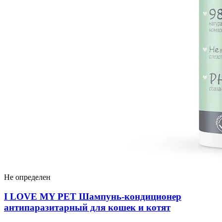
Не определен
I LOVЕ MY PET Шампунь-кондиционер
антипаразитарный для кошек и котят