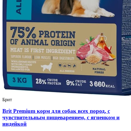
Брит
Brit Premium корм для собак всех пород, с
чувствительным пищеварением, с ягненком и
индейкой