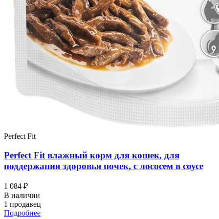
Perfect Fit
Perfect Fit влажный корм для кошек, для
поддержания здоровья почек, с лососем в соусе
1 084 ₽
В наличии
1 продавец
Подробнее