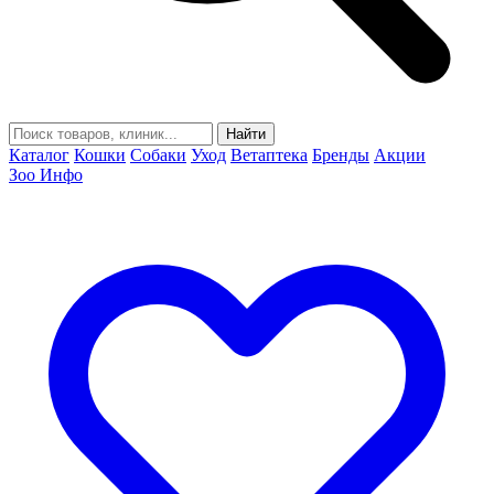
Найти
Каталог
Кошки
Собаки
Уход
Ветаптека
Бренды
Акции
Зоо Инфо