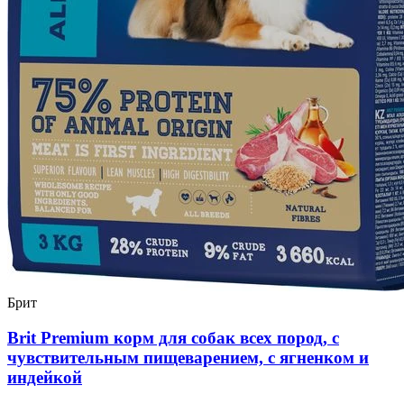
Брит
Brit Premium корм для собак всех пород, с
чувствительным пищеварением, с ягненком и
индейкой