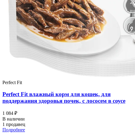
Perfect Fit
Perfect Fit влажный корм для кошек, для
поддержания здоровья почек, с лососем в соусе
1 084 ₽
В наличии
1 продавец
Подробнее