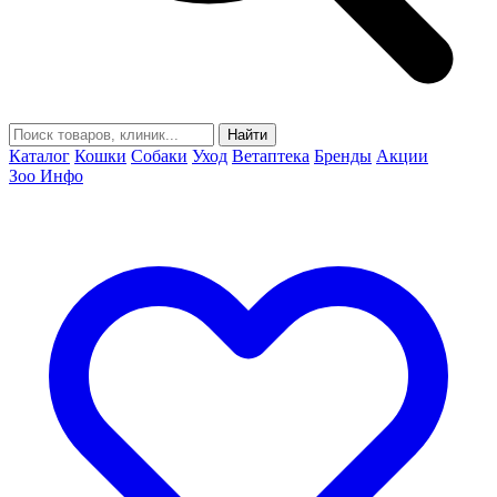
Найти
Каталог
Кошки
Собаки
Уход
Ветаптека
Бренды
Акции
Зоо Инфо