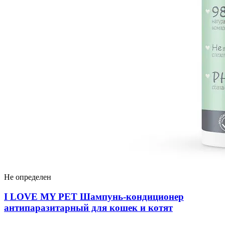
Не определен
I LOVЕ MY PET Шампунь-кондиционер
антипаразитарный для кошек и котят