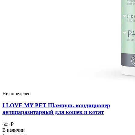
Не определен
I LOVЕ MY PET Шампунь-кондиционер
антипаразитарный для кошек и котят
605 ₽
В наличии