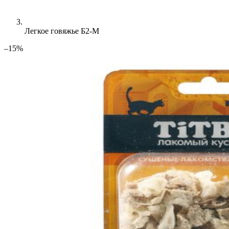
Легкое говяжье Б2-M
–15%