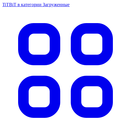
TiTBiT в категории Загруженные