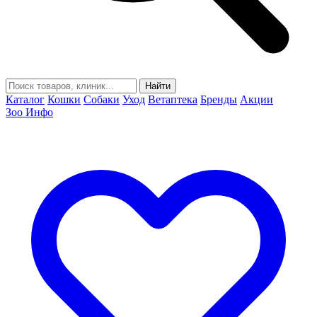
Найти
Каталог
Кошки
Собаки
Уход
Ветаптека
Бренды
Акции
Зоо Инфо