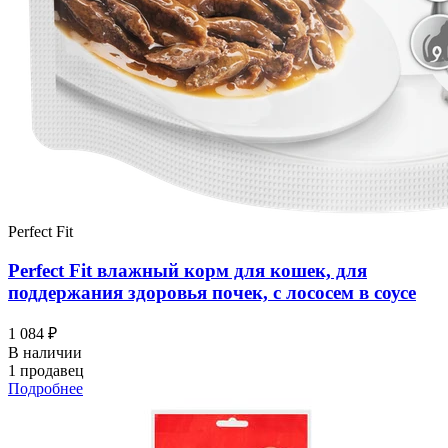
Perfect Fit
Perfect Fit влажный корм для кошек, для
поддержания здоровья почек, с лососем в соусе
1 084 ₽
В наличии
1 продавец
Подробнее