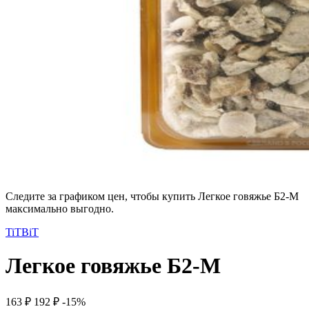
Следите за графиком цен, чтобы купить Легкое говяжье Б2-M
максимально выгодно.
TiTBiT
Легкое говяжье Б2-M
163 ₽
192 ₽
-15%