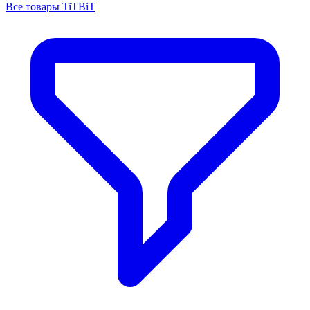
Все товары TiTBiT