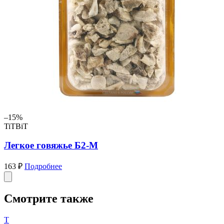
–15%
TiTBiT
Легкое говяжье Б2-M
163 ₽
Подробнее
Смотрите также
T