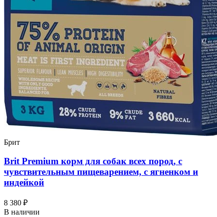
Брит
Brit Premium корм для собак всех пород, с
чувствительным пищеварением, с ягненком и
индейкой
8 380 ₽
В наличии