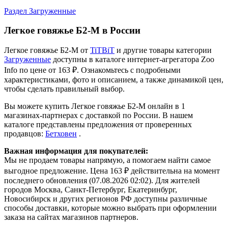
Раздел Загруженные
Легкое говяжье Б2-M в России
Легкое говяжье Б2-M от
TiTBiT
и другие товары категории
Загруженные
доступны в каталоге интернет-агрегатора Zoo
Info
по цене от 163 ₽.
Ознакомьтесь с подробными
характеристиками, фото и описанием, а также динамикой цен,
чтобы сделать правильный выбор.
Вы можете купить Легкое говяжье Б2-M онлайн в 1
магазинах-партнерах с доставкой по России. В нашем
каталоге представлены предложения от проверенных
продавцов:
Бетховен
.
Важная информация для покупателей:
Мы не продаем товары напрямую, а помогаем найти самое
выгодное предложение. Цена 163 ₽ действительна на момент
последнего обновления (07.08.2026 02:02). Для жителей
городов Москва, Санкт-Петербург, Екатеринбург,
Новосибирск и других регионов РФ доступны различные
способы доставки, которые можно выбрать при оформлении
заказа на сайтах магазинов партнеров.