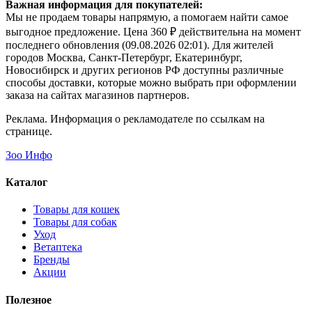
Не определен
Ухо говяжье с основанием для средних и мелких
пород
314 ₽
В наличии