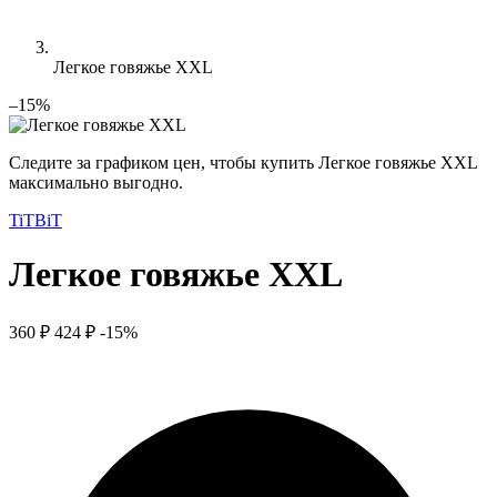
Легкое говяжье XXL
–15%
Следите за графиком цен, чтобы купить Легкое говяжье XXL
максимально выгодно.
TiTBiT
Легкое говяжье XXL
360 ₽
424 ₽
-15%