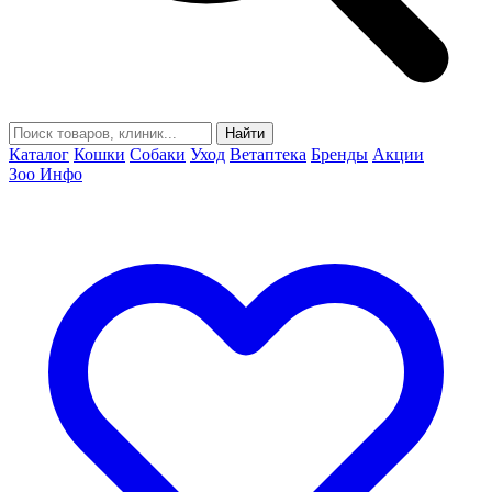
Найти
Каталог
Кошки
Собаки
Уход
Ветаптека
Бренды
Акции
Зоо Инфо