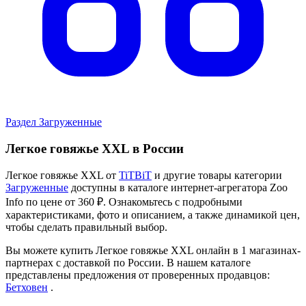
Perfect Fit
Perfect Fit влажный корм для кошек, для
поддержания здоровья почек, с лососем в соусе
1 084 ₽
В наличии
1 продавец
Подробнее