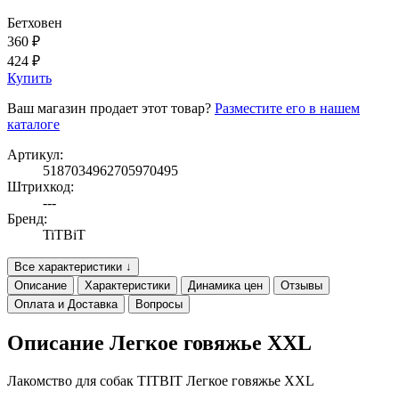
Бетховен
360 ₽
424 ₽
Купить
Ваш магазин продает этот товар?
Разместите его в нашем
каталоге
Артикул:
5187034962705970495
Штрихкод:
---
Бренд:
TiTBiT
Все характеристики ↓
Описание
Характеристики
Динамика цен
Отзывы
Оплата и Доставка
Вопросы
Описание Легкое говяжье XXL
Лакомство для собак TITBIT Легкое говяжье XXL