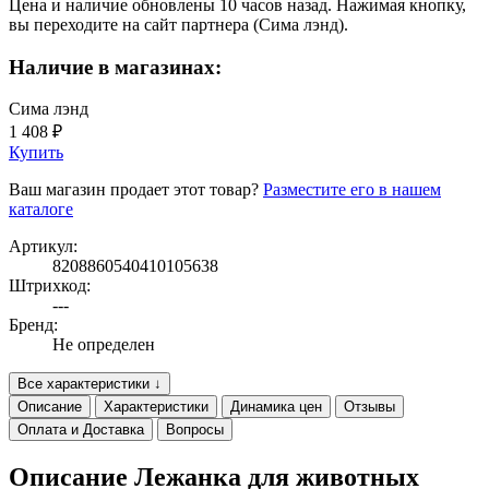
Цена и наличие обновлены 10 часов назад. Нажимая кнопку,
вы переходите на сайт партнера (Сима лэнд).
Наличие в магазинах:
Сима лэнд
1 408 ₽
Купить
Ваш магазин продает этот товар?
Разместите его в нашем
каталоге
Артикул:
8208860540410105638
Штрихкод:
---
Бренд:
Не определен
Все характеристики ↓
Описание
Характеристики
Динамика цен
Отзывы
Оплата и Доставка
Вопросы
Описание Лежанка для животных