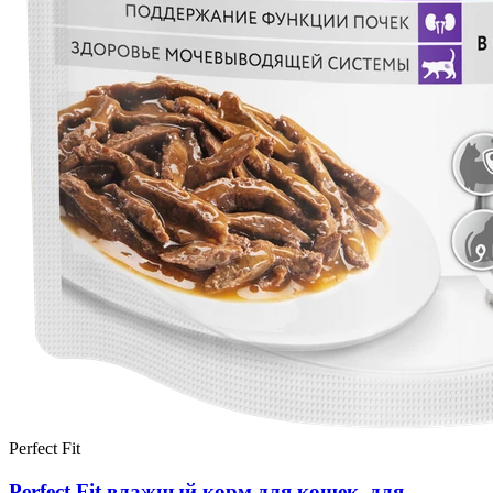
Perfect Fit
Perfect Fit влажный корм для кошек, для