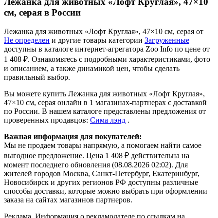
Лежанка для животных «Лофт Круглая», 47×10
см, серая в России
Лежанка для животных «Лофт Круглая», 47×10 см, серая от
Не определен
и другие товары категории
Загруженные
доступны в каталоге интернет-агрегатора Zoo Info
по цене от
1 408 ₽.
Ознакомьтесь с подробными характеристиками, фото
и описанием, а также динамикой цен, чтобы сделать
правильный выбор.
Вы можете купить Лежанка для животных «Лофт Круглая»,
47×10 см, серая онлайн в 1 магазинах-партнерах с доставкой
по России. В нашем каталоге представлены предложения от
проверенных продавцов:
Сима лэнд
.
Важная информация для покупателей:
Мы не продаем товары напрямую, а помогаем найти самое
выгодное предложение. Цена 1 408 ₽ действительна на
момент последнего обновления (08.08.2026 02:02). Для
жителей городов Москва, Санкт-Петербург, Екатеринбург,
Новосибирск и других регионов РФ доступны различные
способы доставки, которые можно выбрать при оформлении
заказа на сайтах магазинов партнеров.
Реклама. Информация о рекламодателе по ссылкам на