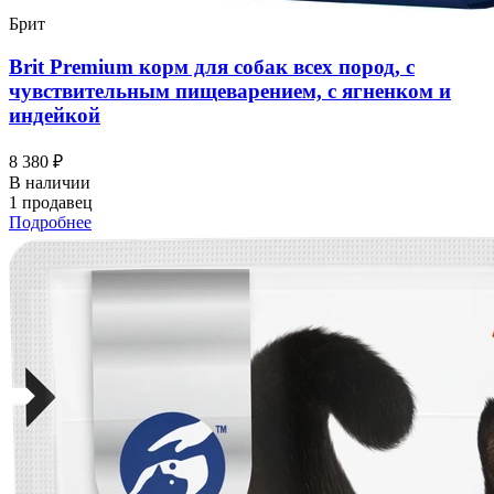
Брит
Brit Premium корм для собак всех пород, с
чувствительным пищеварением, с ягненком и
индейкой
8 380 ₽
В наличии
1 продавец
Подробнее