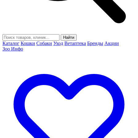
Найти
Каталог
Кошки
Собаки
Уход
Ветаптека
Бренды
Акции
Зоо Инфо