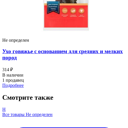
Не определен
Ухо говяжье с основанием для средних и мелких
пород
314 ₽
В наличии
1 продавец
Подробнее
Смотрите также
Н
Все товары Не определен