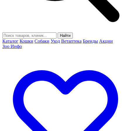
Найти
Каталог
Кошки
Собаки
Уход
Ветаптека
Бренды
Акции
Зоо Инфо