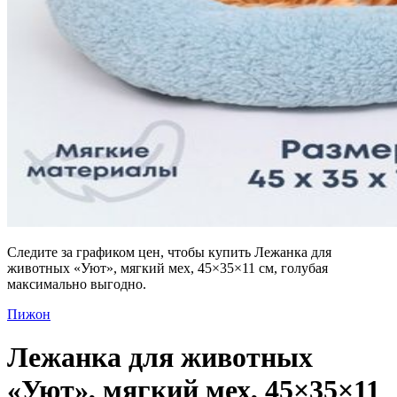
Следите за графиком цен, чтобы купить Лежанка для
животных «Уют», мягкий мех, 45×35×11 см, голубая
максимально выгодно.
Пижон
Лежанка для животных
«Уют», мягкий мех, 45×35×11