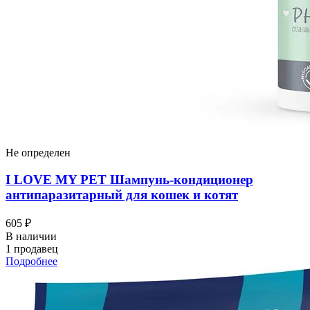
Не определен
I LOVЕ MY PET Шампунь-кондиционер
антипаразитарный для кошек и котят
605 ₽
В наличии
1 продавец
Подробнее