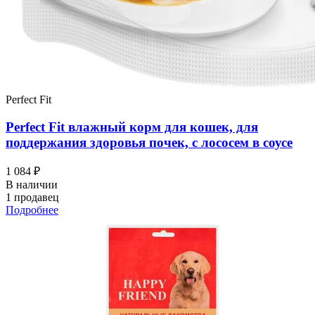
Perfect Fit
Perfect Fit влажный корм для кошек, для
поддержания здоровья почек, с лососем в соусе
1 084 ₽
В наличии
1 продавец
Подробнее