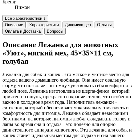
Бренд:
Пижон
Все характеристики ↓
Описание
Характеристики
Динамика цен
Отзывы
Оплата и Доставка
Вопросы
Описание Лежанка для животных
«Уют», мягкий мех, 45×35×11 см,
голубая
Лежанка для собак и кошек - это мягкое и уютное место для
отдыха вашего домашнего любимца. Она имеет овальную
форму, что позволяет питомцу чувствовать себя комфортно в
любой позе. Лежанка изготовлена из шерпа-флиса, который
приятен на ощупь, прекрасно сохраняет тепло, что особенно
важно в холодное время года. Наполнитель лежанки -
синтепон, который обеспечивает максимальную мягкость и
комфортность для питомца. Лежанка обладает невысокими
бортиками, на которые питомцы любят складывать голову и
лапы во время сна и отдыха - это полезно для опорно-
двигательного аппарата животного. Эта лежанка для собак и
кошек станет идеальным местом для отдыха и сна вашего