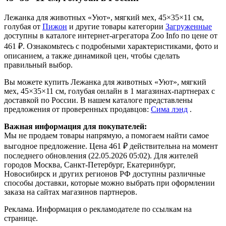
Лежанка для животных «Уют», мягкий мех, 45×35×11 см,
голубая от
Пижон
и другие товары категории
Загруженные
доступны в каталоге интернет-агрегатора Zoo Info
по цене от
461 ₽.
Ознакомьтесь с подробными характеристиками, фото и
описанием, а также динамикой цен, чтобы сделать
правильный выбор.
Вы можете купить Лежанка для животных «Уют», мягкий
мех, 45×35×11 см, голубая онлайн в 1 магазинах-партнерах с
доставкой по России. В нашем каталоге представлены
предложения от проверенных продавцов:
Сима лэнд
.
Важная информация для покупателей:
Мы не продаем товары напрямую, а помогаем найти самое
выгодное предложение. Цена 461 ₽ действительна на момент
последнего обновления (22.05.2026 05:02). Для жителей
городов Москва, Санкт-Петербург, Екатеринбург,
Новосибирск и других регионов РФ доступны различные
способы доставки, которые можно выбрать при оформлении
заказа на сайтах магазинов партнеров.
Реклама. Информация о рекламодателе по ссылкам на
странице.