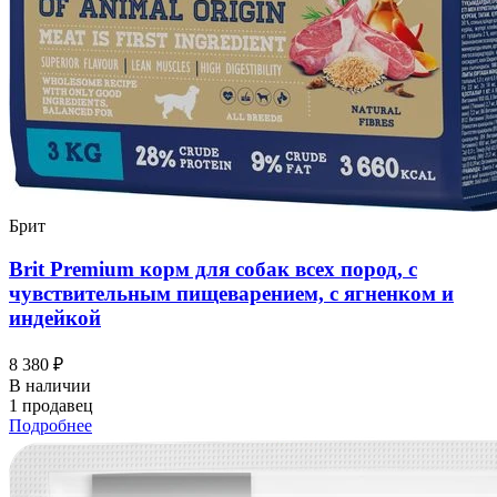
Брит
Brit Premium корм для собак всех пород, с
чувствительным пищеварением, с ягненком и
индейкой
8 380 ₽
В наличии
1 продавец
Подробнее