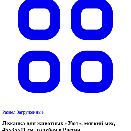
Раздел Загруженные
Лежанка для животных «Уют», мягкий мех,
45×35×11 см, голубая в России