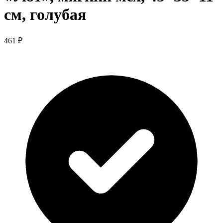
см, голубая
461 ₽