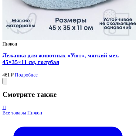
Пижон
Лежанка для животных «Уют», мягкий мех,
45×35×11 см, голубая
461 ₽
Подробнее
Смотрите также
П
Все товары Пижон