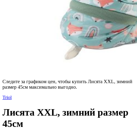
Следите за графиком цен, чтобы купить Лисята XXL, зимний
размер 45см максимально выгодно.
Triol
Лисята XXL, зимний размер
45см