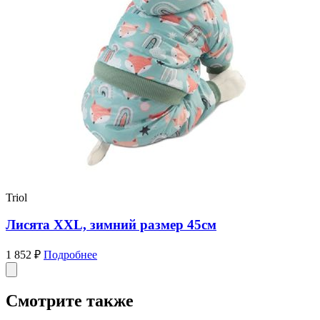
Triol
Лисята XXL, зимний размер 45см
1 852 ₽
Подробнее
Смотрите также