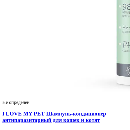
Не определен
I LOVЕ MY PET Шампунь-кондиционер
антипаразитарный для кошек и котят