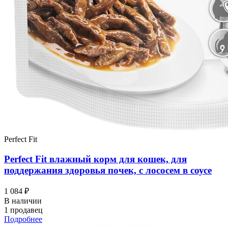
Perfect Fit
Perfect Fit влажный корм для кошек, для
поддержания здоровья почек, с лососем в соусе
1 084 ₽
В наличии
1 продавец
Подробнее