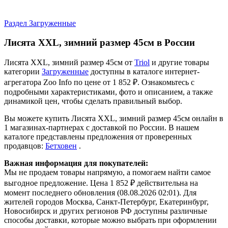
Раздел Загруженные
Лисята XXL, зимний размер 45см в России
Лисята XXL, зимний размер 45см от
Triol
и другие товары
категории
Загруженные
доступны в каталоге интернет-
агрегатора Zoo Info
по цене от 1 852 ₽.
Ознакомьтесь с
подробными характеристиками, фото и описанием, а также
динамикой цен, чтобы сделать правильный выбор.
Вы можете купить Лисята XXL, зимний размер 45см онлайн в
1 магазинах-партнерах с доставкой по России. В нашем
каталоге представлены предложения от проверенных
продавцов:
Бетховен
.
Важная информация для покупателей:
Мы не продаем товары напрямую, а помогаем найти самое
выгодное предложение. Цена 1 852 ₽ действительна на
момент последнего обновления (08.08.2026 02:01). Для
жителей городов Москва, Санкт-Петербург, Екатеринбург,
Новосибирск и других регионов РФ доступны различные
способы доставки, которые можно выбрать при оформлении