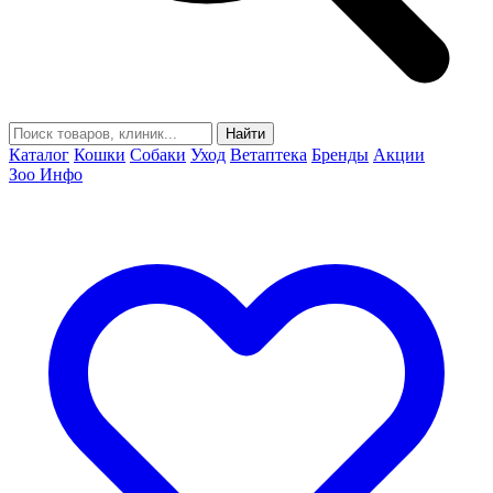
Найти
Каталог
Кошки
Собаки
Уход
Ветаптека
Бренды
Акции
Зоо Инфо