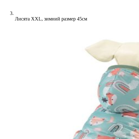
Лисята XXL, зимний размер 45см