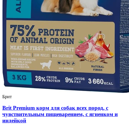
Брит
Brit Premium корм для собак всех пород, с
чувствительным пищеварением, с ягненком и
индейкой