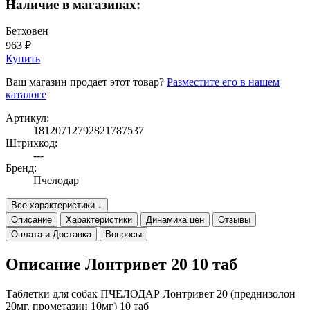
Наличие в магазинах:
Бетховен
963 ₽
Купить
Ваш магазин продает этот товар?
Разместите его в нашем
каталоге
Артикул:
18120712792821787537
Штрихкод:
---
Бренд:
Пчелодар
Все характеристики ↓
Описание
Характеристики
Динамика цен
Отзывы
Оплата и Доставка
Вопросы
Описание Лонтривет 20 10 таб
Таблетки для собак ПЧЕЛОДАР Лонтривет 20 (преднизолон
20мг, прометазин 10мг) 10 таб