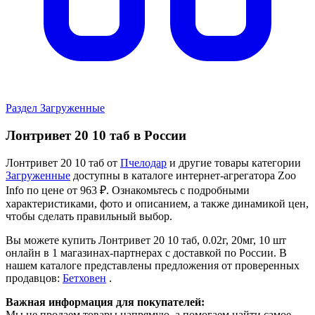
Раздел Загруженные
Лонтривет 20 10 таб в России
Лонтривет 20 10 таб от
Пчелодар
и другие товары категории
Загруженные
доступны в каталоге интернет-агрегатора Zoo
Info
по цене от 963 ₽.
Ознакомьтесь с подробными
характеристиками, фото и описанием, а также динамикой цен,
чтобы сделать правильный выбор.
Вы можете купить Лонтривет 20 10 таб, 0.02г, 20мг, 10 шт
онлайн в 1 магазинах-партнерах с доставкой по России. В
нашем каталоге представлены предложения от проверенных
продавцов:
Бетховен
.
Важная информация для покупателей:
Мы не продаем товары напрямую, а помогаем найти самое