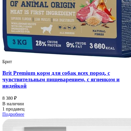
Брит
Brit Premium корм для собак всех пород, с
чувствительным пищеварением, с ягненком и
индейкой
8 380 ₽
В наличии
1 продавец
Подробнее