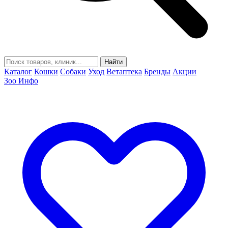
Найти
Каталог
Кошки
Собаки
Уход
Ветаптека
Бренды
Акции
Зоо Инфо