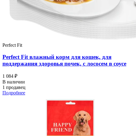
Perfect Fit
Perfect Fit влажный корм для кошек, для
поддержания здоровья почек, с лососем в соусе
1 084 ₽
В наличии
1 продавец
Подробнее