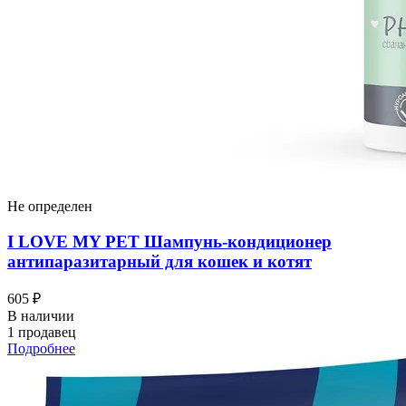
Не определен
I LOVЕ MY PET Шампунь-кондиционер
антипаразитарный для кошек и котят
605 ₽
В наличии
1 продавец
Подробнее